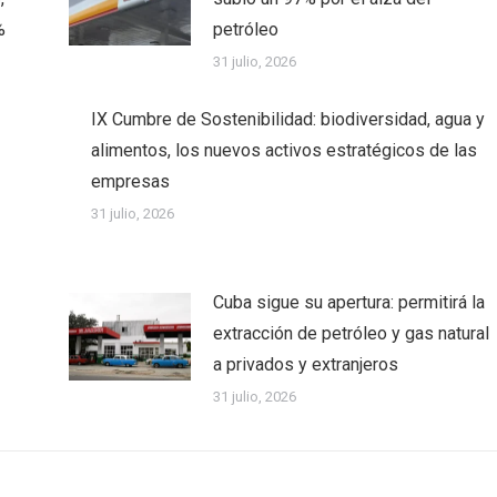
%
petróleo
31 julio, 2026
IX Cumbre de Sostenibilidad: biodiversidad, agua y
alimentos, los nuevos activos estratégicos de las
empresas
31 julio, 2026
Cuba sigue su apertura: permitirá la
extracción de petróleo y gas natural
a privados y extranjeros
31 julio, 2026