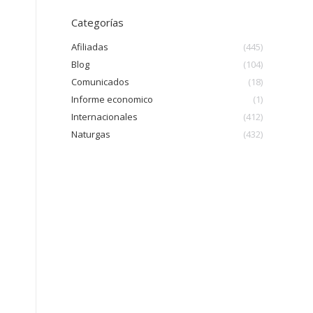
Categorías
Afiliadas
(445)
Blog
(104)
Comunicados
(18)
Informe economico
(1)
Internacionales
(412)
Naturgas
(432)