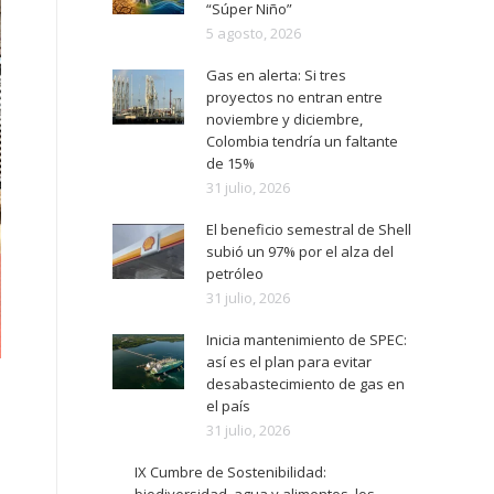
“Súper Niño”
5 agosto, 2026
Gas en alerta: Si tres
proyectos no entran entre
noviembre y diciembre,
Colombia tendría un faltante
de 15%
31 julio, 2026
El beneficio semestral de Shell
subió un 97% por el alza del
petróleo
31 julio, 2026
Inicia mantenimiento de SPEC:
así es el plan para evitar
desabastecimiento de gas en
el país
31 julio, 2026
IX Cumbre de Sostenibilidad: