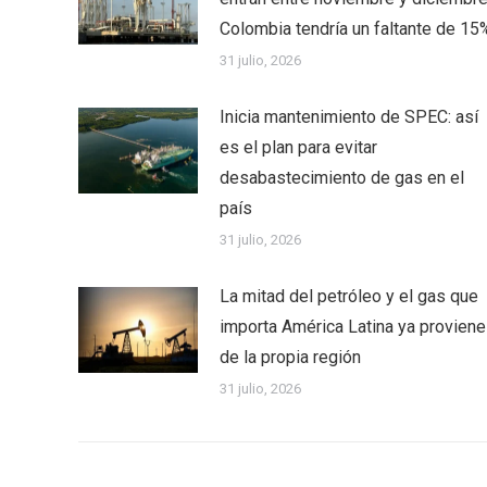
Colombia tendría un faltante de 15
31 julio, 2026
Inicia mantenimiento de SPEC: así
es el plan para evitar
desabastecimiento de gas en el
país
31 julio, 2026
La mitad del petróleo y el gas que
importa América Latina ya proviene
de la propia región
31 julio, 2026