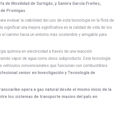
fa de Movilidad de Surtigás; y Samira García Freites,
a de Promigas
.
ra evaluar la viabilidad del uso de esta tecnología en la flota de
significar una mejora significativa en la calidad de vida de los
 el camino hacia un entorno más sostenible y amigable para
gía química en electricidad a través de una reacción
uciendo vapor de agua como único subproducto. Esta tecnología
 los vehículos convencionales que funcionan con combustibles
ofesional senior en Investigación y Tecnología de
Transcaribe opera a gas natural desde el mismo inicio de la
ntre los sistemas de transporte masivo del país en