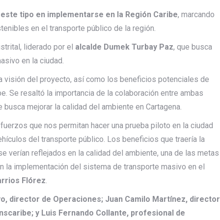
 este tipo en implementarse en la Región Caribe
, marcando
enibles en el transporte público de la región.
trital, liderado por el
alcalde Dumek Turbay Paz
, que busca
asivo en la ciudad.
la visión del proyecto, así como los beneficios potenciales de
be. Se resaltó la importancia de la colaboración entre ambas
que busca mejorar la calidad del ambiente en Cartagena.
uerzos que nos permitan hacer una prueba piloto en la ciudad
hículos del transporte público. Los beneficios que traería la
e verían reflejados en la calidad del ambiente, una de las metas
 en la implementación del sistema de transporte masivo en el
arrios Flórez
.
, director de Operaciones; Juan Camilo Martínez, director
nscaribe; y Luis Fernando Collante, profesional de