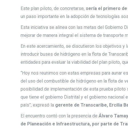
Este plan piloto, de concretarse,
sería el primero de
un paso importante en la adopción de tecnologías sost
Esta iniciativa se alinea con las metas del Gobierno Dis
mejorar de manera integral el sistema de transporte m
En este acercamiento, se discutieron los objetivos y 
introducir buses de hidrógeno en la flota de Transcari
entidades para evaluar la viabilidad del plan piloto, 
“Hoy nos reunimos con estas empresas para aunar esf
del uso del combustible de hidrógeno en la flota de ve
posibilidad de implementación de esta prueba piloto s
que tiene el gobierno Distrital y el gobierno nacional
país”, expresó la
gerente de Transcaribe, Ercilia B
El encuentro contó con la presencia de
Álvaro Tamayo
de Planeación e Infraestructura, por parte de Tra