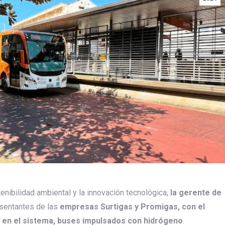
nibilidad ambiental y la innovación tecnológica,
la gerente de
esentantes de las
empresas Surtigas y Promigas, con el
r, en el sistema, buses impulsados con hidrógeno
.