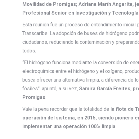
Movilidad de Promigas; Adriana Marín Angarita, je
Profesional Senior en Investigación y Tecnologí
Esta reunión fue un proceso de entendimiento inicial pa
Transcaribe. La adopción de buses de hidrógeno podría 
ciudadanos, reduciendo la contaminación y preparando
todos.
“El hidrógeno funciona mediante la conversión de ener
electroquímica entre el hidrógeno y el oxígeno, prod
busca ofrecer una alternativa limpia, a diferencia de
fósiles”, apuntó, a su vez,
Samira García Freites, pr
Promigas
.
Vale la pena recordar que la totalidad de
la flota de 
operación del sistema, en 2015, siendo pionero e
implementar una operación 100% limpia
.