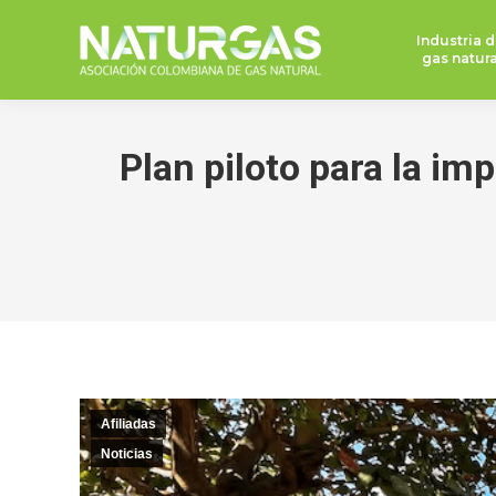
Industria d
gas natura
Plan piloto para la i
Afiliadas
Noticias