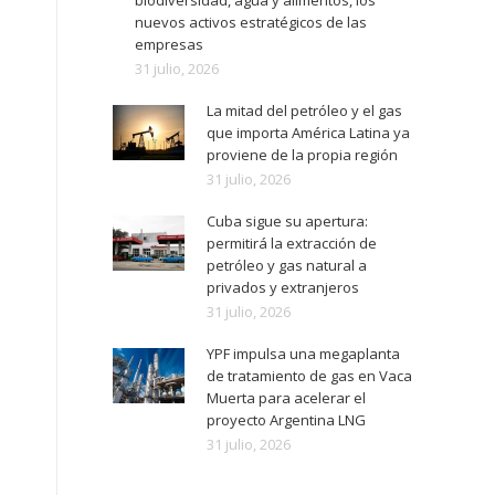
biodiversidad, agua y alimentos, los
nuevos activos estratégicos de las
empresas
31 julio, 2026
La mitad del petróleo y el gas
que importa América Latina ya
proviene de la propia región
31 julio, 2026
Cuba sigue su apertura:
permitirá la extracción de
petróleo y gas natural a
privados y extranjeros
31 julio, 2026
YPF impulsa una megaplanta
de tratamiento de gas en Vaca
Muerta para acelerar el
proyecto Argentina LNG
31 julio, 2026