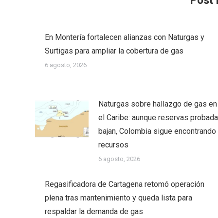
Post 
En Montería fortalecen alianzas con Naturgas y
Surtigas para ampliar la cobertura de gas
6 agosto, 2026
Naturgas sobre hallazgo de gas en
el Caribe: aunque reservas probad
bajan, Colombia sigue encontrando
recursos
6 agosto, 2026
Regasificadora de Cartagena retomó operación
plena tras mantenimiento y queda lista para
respaldar la demanda de gas