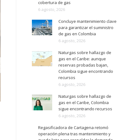
cobertura de gas
6 agosto, 2026
Concluye mantenimiento clave
para garantizar el suministro
de gas en Colombia
6 agosto, 2026
Naturgas sobre hallazgo de
gas en el Caribe: aunque
reservas probadas bajan,
Colombia sigue encontrando
recursos
6 agosto, 2026
Naturgas sobre hallazgo de
gas en el Caribe, Colombia
sigue encontrando recursos
6 agosto, 2026
Regasificadora de Cartagena retomó
operación plena tras mantenimiento y