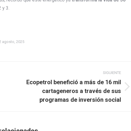
 y 3.
2 agosto, 2025
SIGUIENTE
Ecopetrol benefició a más de 16 mil
Publicación
cartageneros a través de sus
siguiente:
programas de inversión social