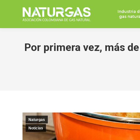
Industria d
gas natura
Por primera vez, más de
Naturgas
Noticias