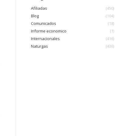
Afiliadas
(450)
Blog
(104)
Comunicados
(18)
Informe economico
(1)
Internacionales
(416)
Naturgas
(436)