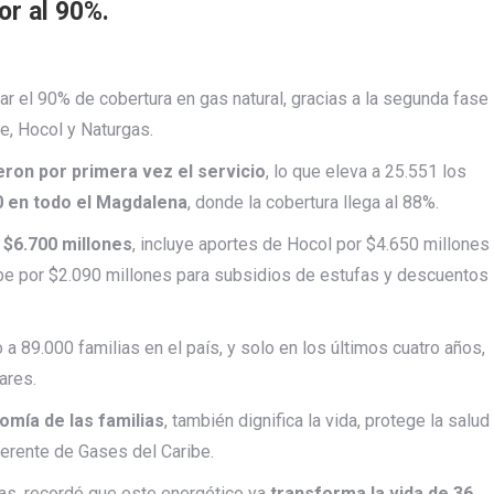
or al 90%.
ar el 90% de cobertura en gas natural, gracias a la segunda fase
e, Hocol y Naturgas.
ieron por primera vez el servicio
, lo que eleva a 25.551 los
0 en todo el Magdalena
, donde la cobertura llega al 88%.
 $6.700 millones
, incluye aportes de Hocol por $4.650 millones
ibe por $2.090 millones para subsidios de estufas y descuentos
a 89.000 familias en el país, y solo en los últimos cuatro años,
ares.
omía de las familias
, también dignifica la vida, protege la salud
erente de Gases del Caribe.
gas, recordó que este energético ya
transforma la vida de 36