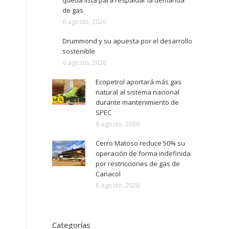
queda lista para respaldar la demanda
de gas
6 agosto, 2026
Drummond y su apuesta por el desarrollo
sostenible
6 agosto, 2026
Ecopetrol aportará más gas
natural al sistema nacional
durante mantenimiento de
SPEC
6 agosto, 2026
Cerro Matoso reduce 50% su
operación de forma indefinida
por restricciones de gas de
Canacol
6 agosto, 2026
Categorías