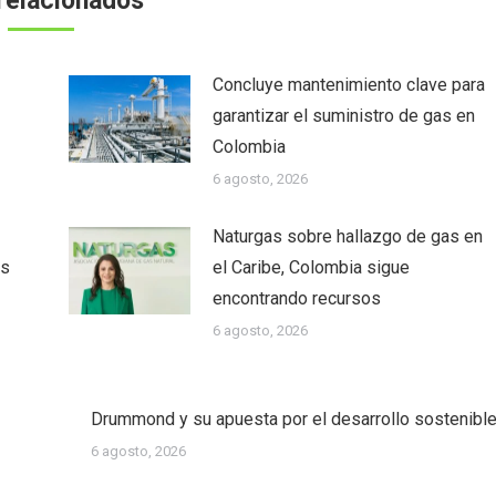
relacionados
Concluye mantenimiento clave para
garantizar el suministro de gas en
Colombia
6 agosto, 2026
Naturgas sobre hallazgo de gas en
as
el Caribe, Colombia sigue
encontrando recursos
6 agosto, 2026
Drummond y su apuesta por el desarrollo sostenibl
6 agosto, 2026