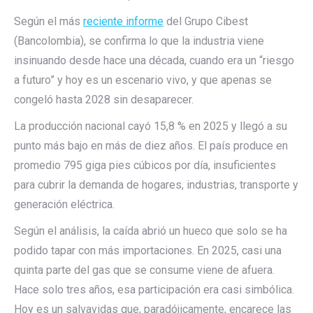
Según el más
reciente informe
del Grupo Cibest
(Bancolombia), se confirma lo que la industria viene
insinuando desde hace una década, cuando era un “riesgo
a futuro” y hoy es un escenario vivo, y que apenas se
congeló hasta 2028 sin desaparecer.
La producción nacional cayó 15,8 % en 2025 y llegó a su
punto más bajo en más de diez años. El país produce en
promedio 795 giga pies cúbicos por día, insuficientes
para cubrir la demanda de hogares, industrias, transporte y
generación eléctrica.
Según el análisis, la caída abrió un hueco que solo se ha
podido tapar con más importaciones. En 2025, casi una
quinta parte del gas que se consume viene de afuera.
Hace solo tres años, esa participación era casi simbólica.
Hoy es un salvavidas que, paradójicamente, encarece las