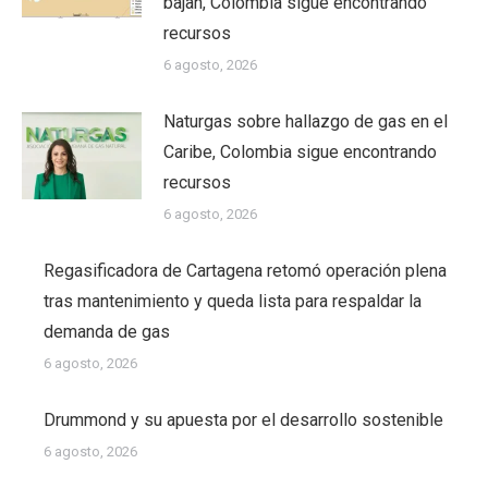
bajan, Colombia sigue encontrando
recursos
6 agosto, 2026
Naturgas sobre hallazgo de gas en el
Caribe, Colombia sigue encontrando
recursos
6 agosto, 2026
Regasificadora de Cartagena retomó operación plena
tras mantenimiento y queda lista para respaldar la
demanda de gas
6 agosto, 2026
Drummond y su apuesta por el desarrollo sostenible
6 agosto, 2026