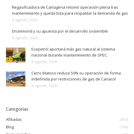
Regasificadora de Cartagena retomó operación plena tras
mantenimiento y queda lista para respaldar la demanda de gas
6 agosto, 2026
Drummond y su apuesta por el desarrollo sostenible
6 agosto, 2026
Ecopetrol aportará más gas natural al sistema
nacional durante mantenimiento de SPEC
6 agosto, 2026
Cerro Matoso reduce 50% su operación de forma
indefinida por restricciones de gas de Canacol
6 agosto, 2026
Categorías
Afiliadas
(450)
Blog
(104)