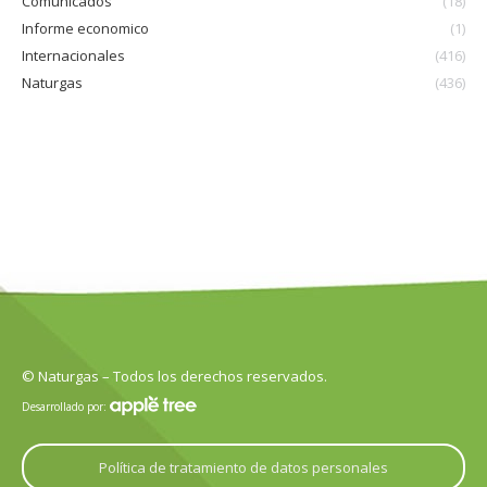
Comunicados
(18)
Informe economico
(1)
Internacionales
(416)
Naturgas
(436)
© Naturgas – Todos los derechos reservados.
Desarrollado por:
Política de tratamiento de datos personales