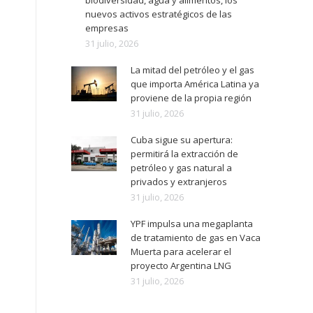
biodiversidad, agua y alimentos, los
nuevos activos estratégicos de las
empresas
31 julio, 2026
La mitad del petróleo y el gas
que importa América Latina ya
proviene de la propia región
31 julio, 2026
Cuba sigue su apertura:
permitirá la extracción de
petróleo y gas natural a
privados y extranjeros
31 julio, 2026
YPF impulsa una megaplanta
de tratamiento de gas en Vaca
Muerta para acelerar el
proyecto Argentina LNG
31 julio, 2026