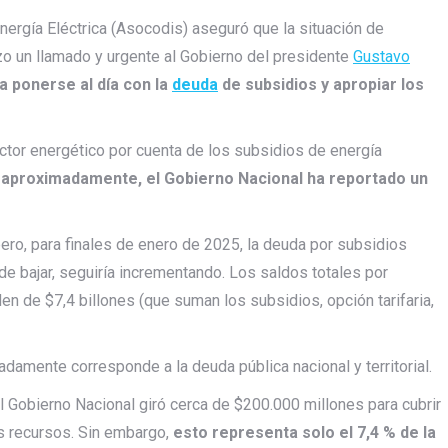
nergía Eléctrica (Asocodis) aseguró que la situación de
izo un llamado y urgente al Gobierno del presidente
Gustavo
a ponerse al día con la
deuda
de subsidios y apropiar los
ctor energético por cuenta de los subsidios de energía
s aproximadamente, el Gobierno Nacional ha reportado un
ero, para finales de enero de 2025, la deuda por subsidios
 de bajar, seguiría incrementando. Los saldos totales por
en de $7,4 billones (que suman los subsidios, opción tarifaria,
amente corresponde a la deuda pública nacional y territorial.
l Gobierno Nacional giró cerca de $200.000 millones para cubrir
s recursos. Sin embargo,
esto representa solo el 7,4 % de la