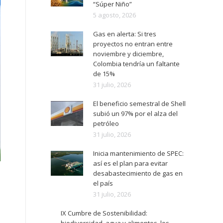
“Súper Niño”
5 agosto, 2026
Gas en alerta: Si tres
proyectos no entran entre
noviembre y diciembre,
Colombia tendría un faltante
de 15%
31 julio, 2026
El beneficio semestral de Shell
subió un 97% por el alza del
petróleo
31 julio, 2026
Inicia mantenimiento de SPEC:
así es el plan para evitar
desabastecimiento de gas en
el país
31 julio, 2026
IX Cumbre de Sostenibilidad: