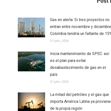
Post 
Gas en alerta: Si tres proyectos no
entran entre noviembre y diciembre
Colombia tendría un faltante de 15
31 julio, 2026
Inicia mantenimiento de SPEC: así
es el plan para evitar
desabastecimiento de gas en el
país
31 julio, 2026
La mitad del petróleo y el gas que
importa América Latina ya proviene
de la propia región