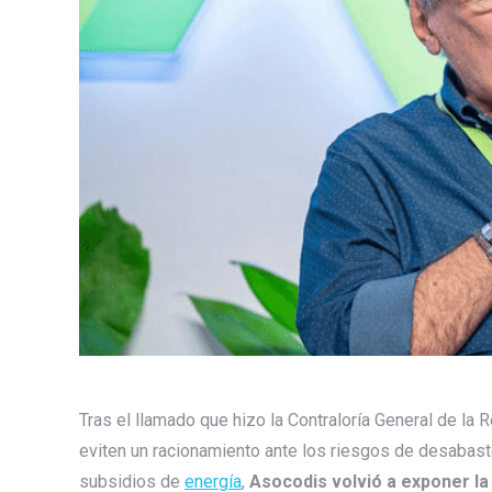
Tras el llamado que hizo la Contraloría General de la 
eviten un racionamiento ante los riesgos de desabas
subsidios de
energía
,
Asocodis volvió a exponer la 