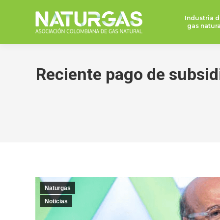
Industria d
gas natura
Reciente pago de subsidio
Naturgas
Noticias