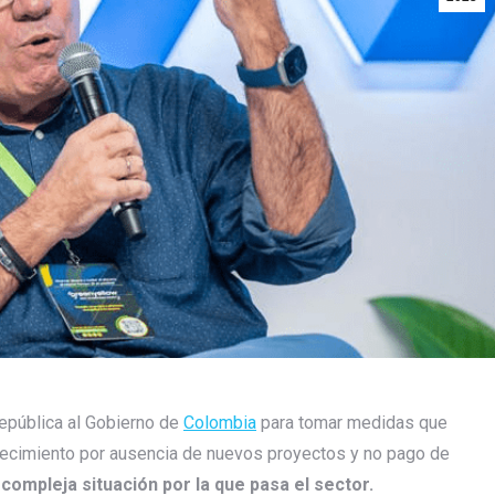
República al Gobierno de
Colombia
para tomar medidas que
tecimiento por ausencia de nuevos proyectos y no pago de
compleja situación por la que pasa el sector.