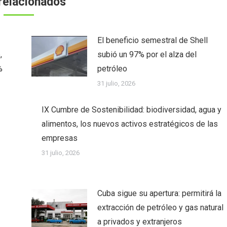
relacionados
El beneficio semestral de Shell
,
subió un 97% por el alza del
%
petróleo
31 julio, 2026
IX Cumbre de Sostenibilidad: biodiversidad, agua y
alimentos, los nuevos activos estratégicos de las
empresas
31 julio, 2026
Cuba sigue su apertura: permitirá la
extracción de petróleo y gas natural
a privados y extranjeros