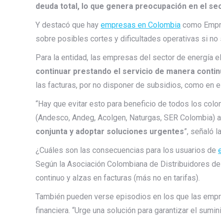
deuda total, lo que genera preocupación en el se
Y destacó que hay
empresas en Colombia
como Empr
sobre posibles cortes y dificultades operativas si no 
Para la entidad, las empresas del sector de energía 
continuar prestando el servicio de manera contin
las facturas, por no disponer de subsidios, como en el
“Hay que evitar esto para beneficio de todos los co
(Andesco, Andeg, Acolgen, Naturgas, SER Colombia) a l
conjunta y adoptar soluciones urgentes
”, señaló l
¿Cuáles son las consecuencias para los usuarios de
Según la Asociación Colombiana de Distribuidores de 
continuo y alzas en facturas (más no en tarifas).
También pueden verse episodios en los que las empre
financiera. “Urge una solución para garantizar el sumin