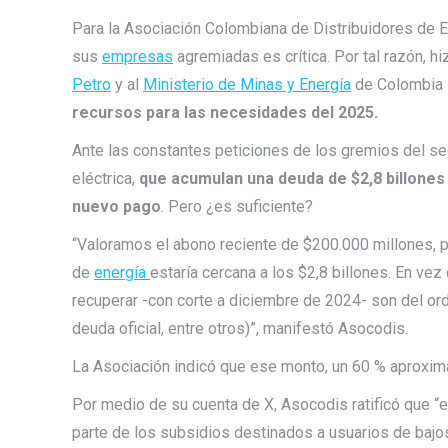
Para la Asociación Colombiana de Distribuidores de E
sus
empresas
agremiadas es crítica. Por tal razón, h
Petro
y al
Ministerio de Minas y Energía
de Colombia
recursos para las necesidades del 2025.
Ante las constantes peticiones de los gremios del se
eléctrica,
que acumulan una deuda de $2,8 billone
nuevo pago
. Pero ¿es suficiente?
“Valoramos el abono reciente de $200.000 millones, p
de
energía
estaría cercana a los $2,8 billones. En vez
recuperar -con corte a diciembre de 2024- son del ord
deuda oficial, entre otros)”, manifestó Asocodis.
La Asociación indicó que ese monto, un 60 % aproximad
Por medio de su cuenta de X, Asocodis ratificó que “e
parte de los subsidios destinados a usuarios de bajo