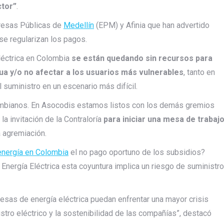
ctor”
.
esas Públicas de
Medellín
(EPM) y Afinia que han advertido
se regularizan los pagos.
eléctrica en Colombia
se están quedando sin recursos para
ua y/o no afectar a los usuarios más vulnerables
, tanto en
 suministro en un escenario más difícil.
lombianos. En Asocodis estamos listos con los demás gremios
a invitación de la Contraloría
para iniciar una mesa de trabaj
a agremiación.
energía en Colombia
el no pago oportuno de los subsidios?
Energía Eléctrica esta coyuntura implica un riesgo de suministro
sas de energía eléctrica puedan enfrentar una mayor crisis
istro eléctrico y la sostenibilidad de las compañías”, destacó