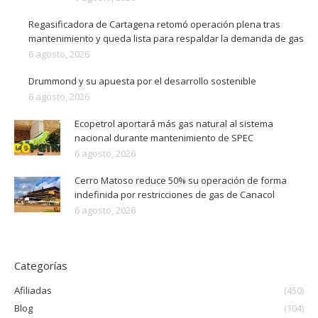
Regasificadora de Cartagena retomó operación plena tras
mantenimiento y queda lista para respaldar la demanda de gas
6 agosto, 2026
Drummond y su apuesta por el desarrollo sostenible
6 agosto, 2026
Ecopetrol aportará más gas natural al sistema
nacional durante mantenimiento de SPEC
6 agosto, 2026
Cerro Matoso reduce 50% su operación de forma
indefinida por restricciones de gas de Canacol
6 agosto, 2026
Categorías
Afiliadas
(450)
Blog
(104)