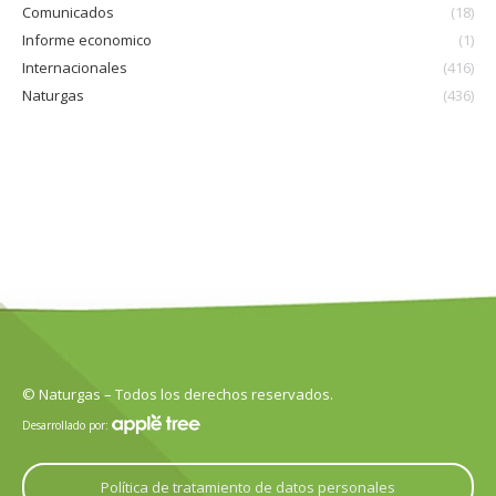
Comunicados
(18)
Informe economico
(1)
Internacionales
(416)
Naturgas
(436)
© Naturgas – Todos los derechos reservados.
Desarrollado por:
Política de tratamiento de datos personales