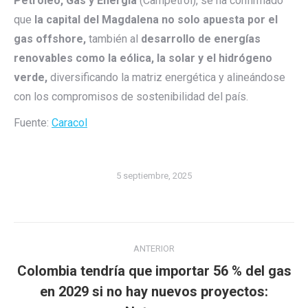
Petróleo, Gas y Energía
(Campetrol), se ha confirmado
que
la capital del Magdalena no solo apuesta por el
gas offshore,
también al
desarrollo de energías
renovables como la eólica, la solar y el hidrógeno
verde,
diversificando la matriz energética y alineándose
con los compromisos de sostenibilidad del país.
Fuente:
Caracol
5 septiembre, 2025
Navegación
ANTERIOR
entre
Colombia tendría que importar 56 % del gas
publicaciones
Publicación
en 2029 si no hay nuevos proyectos: