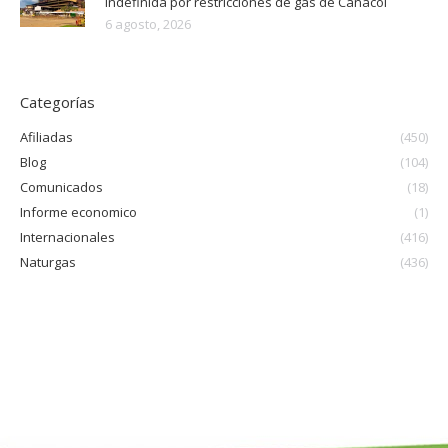
indefinida por restricciones de gas de Canacol
6 agosto, 2026
Categorías
Afiliadas
(450)
Blog
(104)
Comunicados
(18)
Informe economico
(1)
Internacionales
(416)
Naturgas
(436)