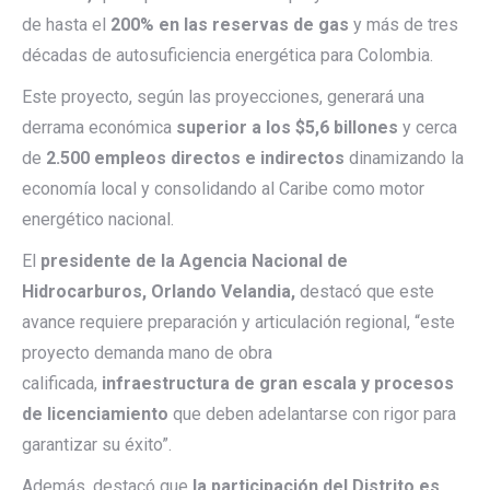
de hasta el
200% en las reservas de gas
y más de tres
décadas de autosuficiencia energética para Colombia.
Este proyecto, según las proyecciones, generará una
derrama económica
superior a los $5,6 billones
y cerca
de
2.500 empleos directos e indirectos
dinamizando la
economía local y consolidando al Caribe como motor
energético nacional.
El
presidente de la Agencia Nacional de
Hidrocarburos, Orlando Velandia,
destacó que este
avance requiere preparación y articulación regional, “este
proyecto demanda mano de obra
calificada,
infraestructura de gran escala y procesos
de licenciamiento
que deben adelantarse con rigor para
garantizar su éxito”.
Además, destacó que
la participación del Distrito es