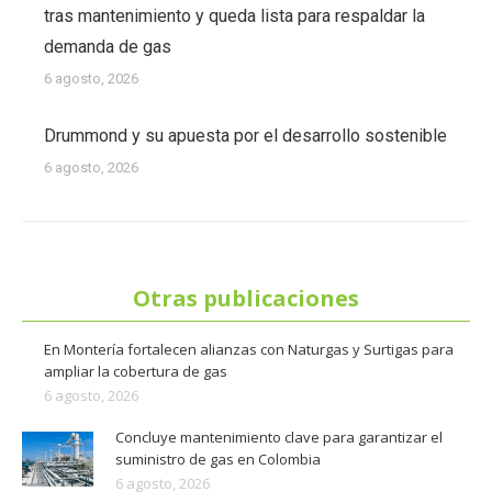
tras mantenimiento y queda lista para respaldar la
demanda de gas
6 agosto, 2026
Drummond y su apuesta por el desarrollo sostenible
6 agosto, 2026
Otras publicaciones
En Montería fortalecen alianzas con Naturgas y Surtigas para
ampliar la cobertura de gas
6 agosto, 2026
Concluye mantenimiento clave para garantizar el
suministro de gas en Colombia
6 agosto, 2026