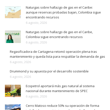
Naturgas sobre hallazgo de gas en el Caribe:
aunque reservas probadas bajan, Colombia sigue
encontrando recursos
6 agosto, 2026
Naturgas sobre hallazgo de gas en el Caribe,
Colombia sigue encontrando recursos
6 agosto, 2026
Regasificadora de Cartagena retomó operación plena tras
mantenimiento y queda lista para respaldar la demanda de gas
6 agosto, 2026
Drummond y su apuesta por el desarrollo sostenible
6 agosto, 2026
Ecopetrol aportará más gas natural al sistema
nacional durante mantenimiento de SPEC
6 agosto, 2026
Cerro Matoso reduce 50% su operación de forma