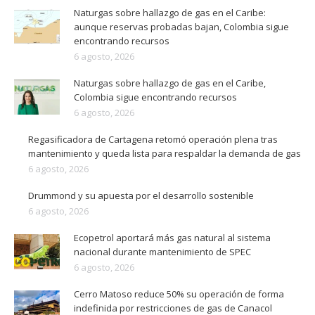
Naturgas sobre hallazgo de gas en el Caribe:
aunque reservas probadas bajan, Colombia sigue
encontrando recursos
6 agosto, 2026
Naturgas sobre hallazgo de gas en el Caribe,
Colombia sigue encontrando recursos
6 agosto, 2026
Regasificadora de Cartagena retomó operación plena tras
mantenimiento y queda lista para respaldar la demanda de gas
6 agosto, 2026
Drummond y su apuesta por el desarrollo sostenible
6 agosto, 2026
Ecopetrol aportará más gas natural al sistema
nacional durante mantenimiento de SPEC
6 agosto, 2026
Cerro Matoso reduce 50% su operación de forma
indefinida por restricciones de gas de Canacol