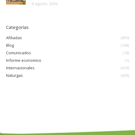
6 agosto, 2026
Categorías
Afiliadas
(450)
Blog
(104)
Comunicados
(18)
Informe economico
(1)
Internacionales
(416)
Naturgas
(436)