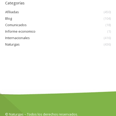
Categorías
Afiliadas
(450)
Blog
(104)
Comunicados
(18)
Informe economico
(1)
Internacionales
(416)
Naturgas
(436)
© Naturgas – Todos los derechos reservados.