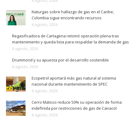
6 agosto, 2026
Naturgas sobre hallazgo de gas en el Caribe,
Colombia sigue encontrando recursos
6 agosto, 2026
Regasificadora de Cartagena retomó operación plena tras
mantenimiento y queda lista para respaldar la demanda de gas
6 agosto, 2026
Drummond y su apuesta por el desarrollo sostenible
6 agosto, 2026
Ecopetrol aportará más gas natural al sistema
nacional durante mantenimiento de SPEC
6 agosto, 2026
Cerro Matoso reduce 50% su operación de forma
indefinida por restricciones de gas de Canacol
6 agosto, 2026