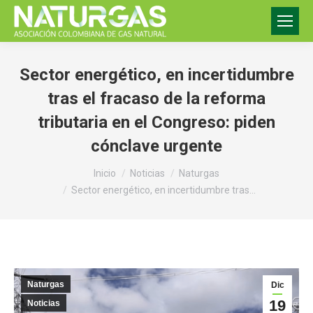
Sector energético, en incertidumbre
tras el fracaso de la reforma
tributaria en el Congreso: piden
cónclave urgente
Estás aquí:
Inicio
Noticias
Naturgas
Sector energético, en incertidumbre tras…
Naturgas
Dic
19
Noticias