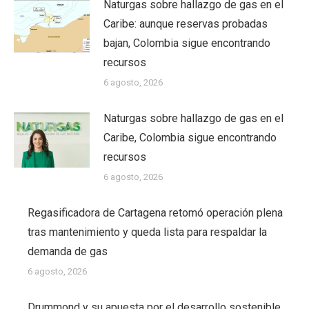
Naturgas sobre hallazgo de gas en el
Caribe: aunque reservas probadas
bajan, Colombia sigue encontrando
recursos
6 agosto, 2026
Naturgas sobre hallazgo de gas en el
Caribe, Colombia sigue encontrando
recursos
6 agosto, 2026
Regasificadora de Cartagena retomó operación plena
tras mantenimiento y queda lista para respaldar la
demanda de gas
6 agosto, 2026
Drummond y su apuesta por el desarrollo sostenible