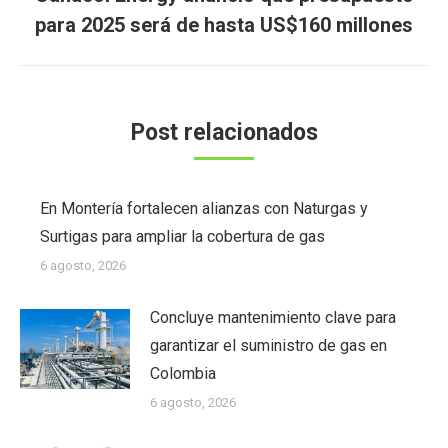
Publicación
para 2025 será de hasta US$160 millones
siguiente:
Post relacionados
En Montería fortalecen alianzas con Naturgas y
Surtigas para ampliar la cobertura de gas
6 agosto, 2026
Concluye mantenimiento clave para
garantizar el suministro de gas en
Colombia
6 agosto, 2026