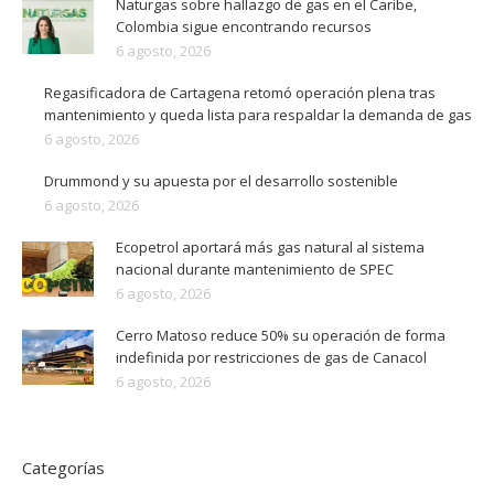
Naturgas sobre hallazgo de gas en el Caribe,
Colombia sigue encontrando recursos
6 agosto, 2026
Regasificadora de Cartagena retomó operación plena tras
mantenimiento y queda lista para respaldar la demanda de gas
6 agosto, 2026
Drummond y su apuesta por el desarrollo sostenible
6 agosto, 2026
Ecopetrol aportará más gas natural al sistema
nacional durante mantenimiento de SPEC
6 agosto, 2026
Cerro Matoso reduce 50% su operación de forma
indefinida por restricciones de gas de Canacol
6 agosto, 2026
Categorías