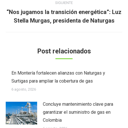
SIGUIENTE
“Nos jugamos la transición energética”: Luz
Publicación
Stella Murgas, presidenta de Naturgas
siguiente:
Post relacionados
En Montería fortalecen alianzas con Naturgas y
Surtigas para ampliar la cobertura de gas
6 agosto, 2026
Concluye mantenimiento clave para
garantizar el suministro de gas en
Colombia