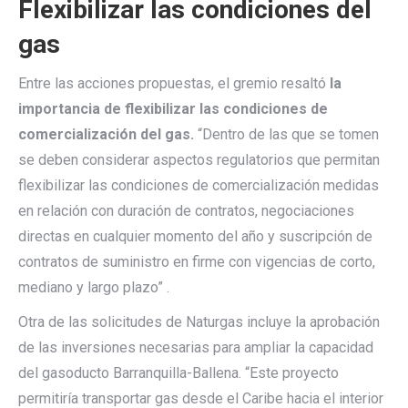
Flexibilizar las condiciones del
gas
Entre las acciones propuestas, el gremio resaltó
la
importancia de flexibilizar las condiciones de
comercialización del gas.
“Dentro de las que se tomen
se deben considerar aspectos regulatorios que permitan
flexibilizar las condiciones de comercialización medidas
en relación con duración de contratos, negociaciones
directas en cualquier momento del año y suscripción de
contratos de suministro en firme con vigencias de corto,
mediano y largo plazo” .
Otra de las solicitudes de Naturgas incluye la aprobación
de las inversiones necesarias para ampliar la capacidad
del gasoducto Barranquilla-Ballena. “Este proyecto
permitiría transportar gas desde el Caribe hacia el interior