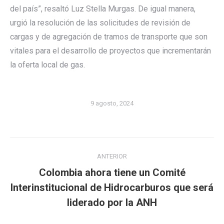
del país”, resaltó Luz Stella Murgas. De igual manera,
urgió la resolución de las solicitudes de revisión de
cargas y de agregación de tramos de transporte que son
vitales para el desarrollo de proyectos que incrementarán
la oferta local de gas.
9 agosto, 2024
Navegación
ANTERIOR
entre
Colombia ahora tiene un Comité
publicaciones
Publicación
Interinstitucional de Hidrocarburos que será
anterior:
liderado por la ANH