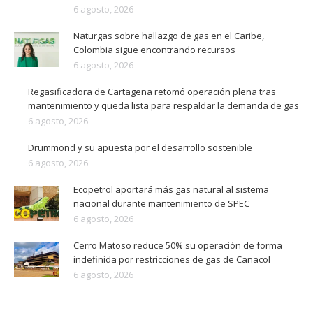
6 agosto, 2026
Naturgas sobre hallazgo de gas en el Caribe,
Colombia sigue encontrando recursos
6 agosto, 2026
Regasificadora de Cartagena retomó operación plena tras
mantenimiento y queda lista para respaldar la demanda de gas
6 agosto, 2026
Drummond y su apuesta por el desarrollo sostenible
6 agosto, 2026
Ecopetrol aportará más gas natural al sistema
nacional durante mantenimiento de SPEC
6 agosto, 2026
Cerro Matoso reduce 50% su operación de forma
indefinida por restricciones de gas de Canacol
6 agosto, 2026