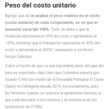
Peso del costo unitario
Agregó que
si se analiza el peso relativo en el costo
(costo unitario) de cada componente, se ve que el
aumento sería del 146%.
“Esto se debe a que la
molécula representa un 43% del costo y aumentaría un
130%, mientras que el transporte representa un 30% del
costo y aumentaría un 300%”, puntualizó el profesor
Sergio Cabrales.
Sobre el hecho de que ya una importante parte del gas del
país es importado, dejó claro que Colombia importa gas
licuado (LNG) por medio de la Sociedad Portuaria El Cayao
(Spec) en Cartagena desde 2016, exclusivamente, para
las térmicas cuando se requiere la generación térmica, lo
que está asociado a los veranos y la ocurrencia de los
fenómenos de El Niño.