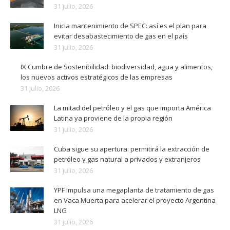
31 julio, 2026
Inicia mantenimiento de SPEC: así es el plan para
evitar desabastecimiento de gas en el país
31 julio, 2026
IX Cumbre de Sostenibilidad: biodiversidad, agua y alimentos,
los nuevos activos estratégicos de las empresas
31 julio, 2026
La mitad del petróleo y el gas que importa América
Latina ya proviene de la propia región
31 julio, 2026
Cuba sigue su apertura: permitirá la extracción de
petróleo y gas natural a privados y extranjeros
31 julio, 2026
YPF impulsa una megaplanta de tratamiento de gas
en Vaca Muerta para acelerar el proyecto Argentina
LNG
31 julio, 2026