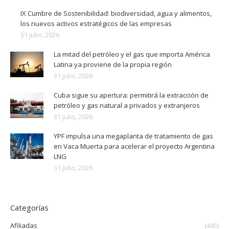
IX Cumbre de Sostenibilidad: biodiversidad, agua y alimentos,
los nuevos activos estratégicos de las empresas
31 julio, 2026
La mitad del petróleo y el gas que importa América
Latina ya proviene de la propia región
31 julio, 2026
Cuba sigue su apertura: permitirá la extracción de
petróleo y gas natural a privados y extranjeros
31 julio, 2026
YPF impulsa una megaplanta de tratamiento de gas
en Vaca Muerta para acelerar el proyecto Argentina
LNG
31 julio, 2026
Categorías
Afiliadas
(445)