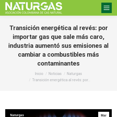
Transición energética al revés: por
importar gas que sale más caro,
industria aumentó sus emisiones al
cambiar a combustibles más
contaminantes
Estás aquí:
Inicio
Noticias
Naturgas
Transición energética al revés: por…
Naturgas
Mar