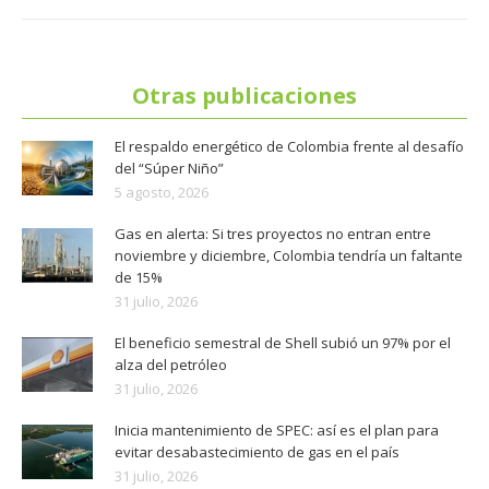
Otras publicaciones
El respaldo energético de Colombia frente al desafío
del “Súper Niño”
5 agosto, 2026
Gas en alerta: Si tres proyectos no entran entre
noviembre y diciembre, Colombia tendría un faltante
de 15%
31 julio, 2026
El beneficio semestral de Shell subió un 97% por el
alza del petróleo
31 julio, 2026
Inicia mantenimiento de SPEC: así es el plan para
evitar desabastecimiento de gas en el país
31 julio, 2026