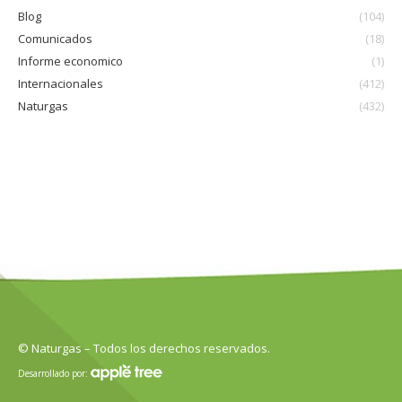
Blog
(104)
Comunicados
(18)
Informe economico
(1)
Internacionales
(412)
Naturgas
(432)
© Naturgas – Todos los derechos reservados.
Desarrollado por: