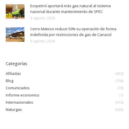
Ecopetrol aportará más gas natural al sistema
nacional durante mantenimiento de SPEC
6 agosto, 2026
Cerro Matoso reduce 50% su operación de forma
indefinida por restricciones de gas de Canacol
6 agosto, 2026
Categorías
Afiliadas
(450)
Blog
(104)
Comunicados
(18)
Informe economico
(1)
Internacionales
(416)
Naturgas
(436)