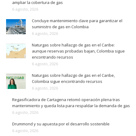
ampliar la cobertura de gas
6 agosto, 2026
Concluye mantenimiento clave para garantizar el
suministro de gas en Colombia
6 agosto, 2026
Naturgas sobre hallazgo de gas en el Caribe:
aunque reservas probadas bajan, Colombia sigue
encontrando recursos
6 agosto, 2026
Naturgas sobre hallazgo de gas en el Caribe,
Colombia sigue encontrando recursos
6 agosto, 2026
Regasificadora de Cartagena retomó operación plena tras
mantenimiento y queda lista para respaldar la demanda de gas
6 agosto, 2026
Drummond y su apuesta por el desarrollo sostenible
6 agosto, 2026