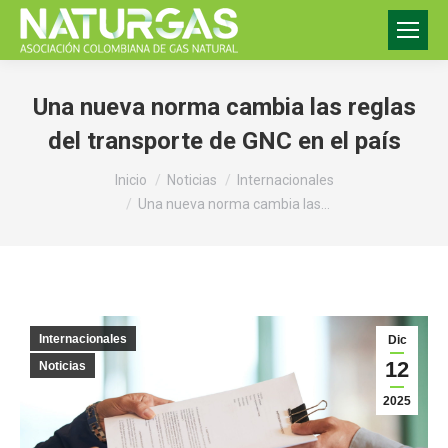
Una nueva norma cambia las reglas
del transporte de GNC en el país
Estás aquí:
Inicio
Noticias
Internacionales
Una nueva norma cambia las…
Internacionales
Dic
12
Noticias
2025