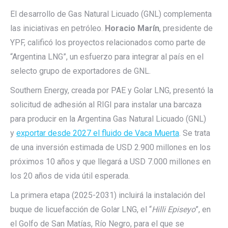
El desarrollo de Gas Natural Licuado (GNL) complementa
las iniciativas en petróleo.
Horacio Marín
, presidente de
YPF, calificó los proyectos relacionados como parte de
“Argentina LNG”, un esfuerzo para integrar al país en el
selecto grupo de exportadores de GNL.
Southern Energy, creada por PAE y Golar LNG, presentó la
solicitud de adhesión al RIGI para instalar una barcaza
para producir en la Argentina Gas Natural Licuado (GNL)
y
exportar desde 2027 el fluido de Vaca Muerta
. Se trata
de una inversión estimada de USD 2.900 millones en los
próximos 10 años y que llegará a USD 7.000 millones en
los 20 años de vida útil esperada.
La primera etapa (2025-2031) incluirá la instalación del
buque de licuefacción de Golar LNG, el “
Hilli Episeyo
”, en
el Golfo de San Matías,
Río Negro, para el que se