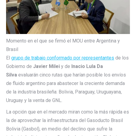
Momento en el que se firmó el MOU entre Argentina y
Brasil
El
grupo de trabajo conformado por representantes
de los
Gobierno de
Javier Milei
y de
Inacio Lula Da
Silva
evaluarán cinco rutas que harían posible los envíos
de fluido argentino para abastecer la creciente demanda
de la industria brasileña:
Bolivia, Paraguay, Uruguayana,
Uruguay y la venta de GNL.
La opción que en el mercado miran como la más rápida es
la de aprovechar la infraestructura del Gasoducto Brasil
Bolivia (Gasbol), en medio del declino que sufre la