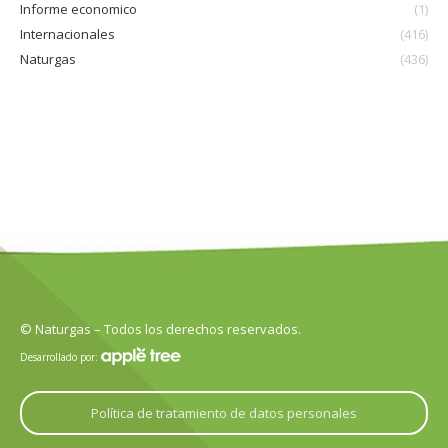
Informe economico
(1)
Internacionales
(416)
Naturgas
(436)
© Naturgas – Todos los derechos reservados.
Desarrollado por:
Política de tratamiento de datos personales