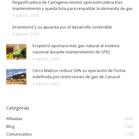
Regasificadora de Cartagena retomó operación plena tras
mantenimiento y queda lista para respaldar la demanda de gas
6 agosto, 2026
Drummond y su apuesta por el desarrollo sostenible
6 agosto, 2026
Ecopetrol aportará más gas natural al sistema
nacional durante mantenimiento de SPEC
6 agosto, 2026
Cerro Matoso reduce 50% su operación de forma
indefinida por restricciones de gas de Canacol
6 agosto, 2026
Categorías
Afiliadas
(450)
Blog
(104)
Comunicados
(18)