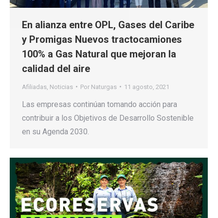
En alianza entre OPL, Gases del Caribe
y Promigas Nuevos tractocamiones
100% a Gas Natural que mejoran la
calidad del aire
Afiliadas
,
Noticias
Por
Naturgas
11 agosto, 2021
Las empresas continúan tomando acción para
contribuir a los Objetivos de Desarrollo Sostenible
en su Agenda 2030.