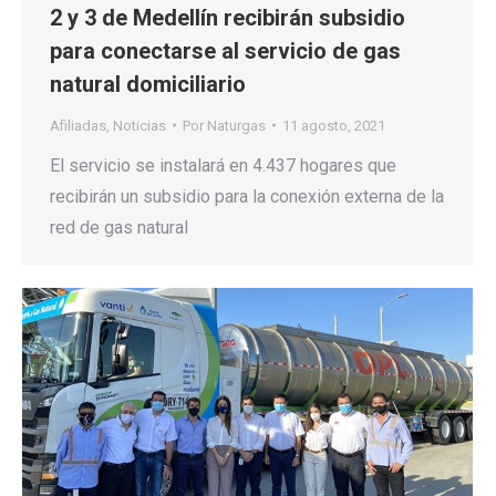
2 y 3 de Medellín recibirán subsidio
para conectarse al servicio de gas
natural domiciliario
Afiliadas
,
Noticias
Por
Naturgas
11 agosto, 2021
El servicio se instalará en 4.437 hogares que
recibirán un subsidio para la conexión externa de la
red de gas natural