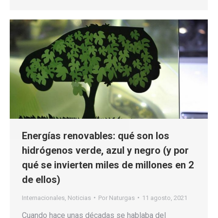
Energías renovables: qué son los
hidrógenos verde, azul y negro (y por
qué se invierten miles de millones en 2
de ellos)
Internacionales
,
Noticias
Por
Naturgas
11 agosto, 2021
Cuando hace unas décadas se hablaba del