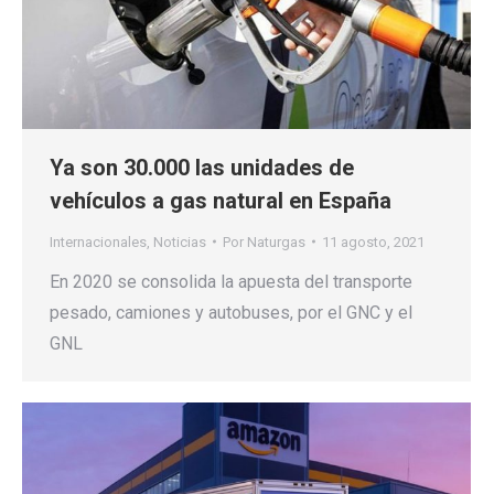
Ya son 30.000 las unidades de
vehículos a gas natural en España
Internacionales
,
Noticias
Por
Naturgas
11 agosto, 2021
En 2020 se consolida la apuesta del transporte
pesado, camiones y autobuses, por el GNC y el
GNL