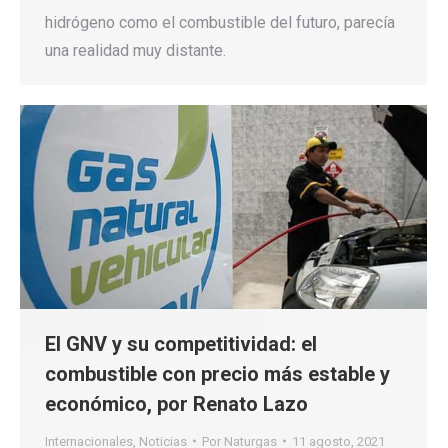
hidrógeno como el combustible del futuro, parecía
una realidad muy distante.
El GNV y su competitividad: el
combustible con precio más estable y
económico, por Renato Lazo
Internacionales
,
Noticias
Por
Naturgas
11 agosto, 2021