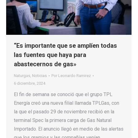
“Es importante que se amplíen todas
las fuentes que haya para
abastecernos de gas»
Naturgas
,
Noticias
Por
Leonardo Ramirez
6 diciembre, 2024
El fin de semana se conoció que el grupo TPL
Energía creó una nueva filial llamada TPLGas, con
la que el pasado 29 de noviembre recibió en la
terminal Spec la primera carga de Gas Natural
Importado. El anuncio llegó en medio de las alertas
que los gremios y las compañías venían