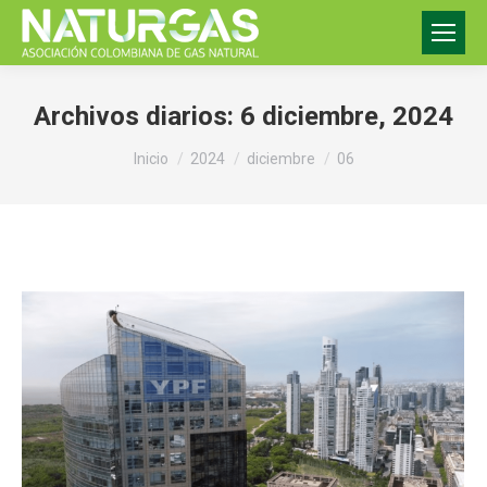
Archivos diarios:
6 diciembre, 2024
Estás aquí:
Inicio
2024
diciembre
06