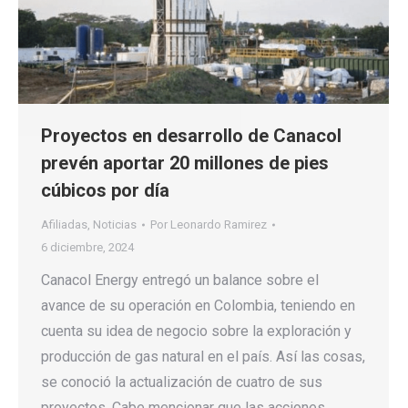
Proyectos en desarrollo de Canacol
prevén aportar 20 millones de pies
cúbicos por día
Afiliadas
,
Noticias
Por
Leonardo Ramirez
6 diciembre, 2024
Canacol Energy entregó un balance sobre el
avance de su operación en Colombia, teniendo en
cuenta su idea de negocio sobre la exploración y
producción de gas natural en el país. Así las cosas,
se conoció la actualización de cuatro de sus
proyectos. Cabe mencionar que las acciones