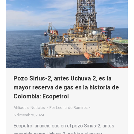
Pozo Sirius-2, antes Uchuva 2, es la
mayor reserva de gas en la historia de
Colombia: Ecopetrol
Afiliadas
,
Noticias
Por
Leonardo Ramirez
6 diciembre, 2024
Ecopetrol anunció que en el pozo Sirius-2, antes