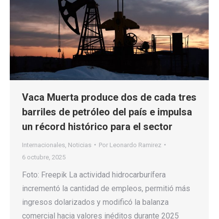
Vaca Muerta produce dos de cada tres
barriles de petróleo del país e impulsa
un récord histórico para el sector
Internacionales
,
Noticias
Por
Leonardo Ramirez
6 octubre, 2025
Foto: Freepik La actividad hidrocarburífera
incrementó la cantidad de empleos, permitió más
ingresos dolarizados y modificó la balanza
comercial hacia valores inéditos durante 2025