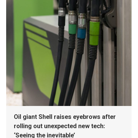
Oil giant Shell raises eyebrows after
rolling out unexpected new tech:
‘Seeing the inevitable’