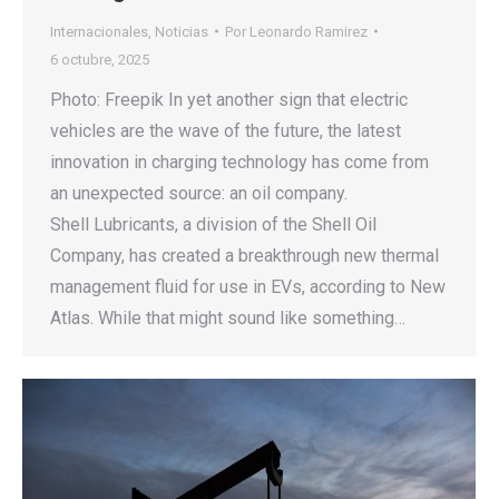
Internacionales
,
Noticias
Por
Leonardo Ramirez
6 octubre, 2025
Photo: Freepik In yet another sign that electric
vehicles are the wave of the future, the latest
innovation in charging technology has come from
an unexpected source: an oil company.
Shell Lubricants, a division of the Shell Oil
Company, has created a breakthrough new thermal
management fluid for use in EVs, according to New
Atlas. While that might sound like something…