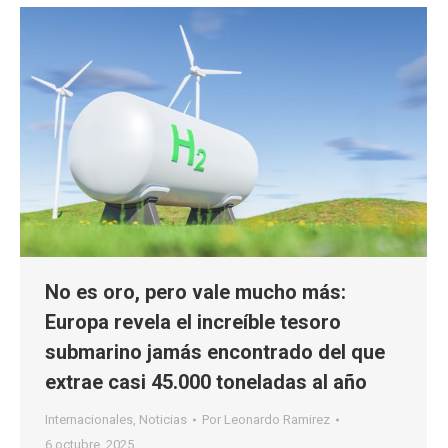
No es oro, pero vale mucho más:
Europa revela el increíble tesoro
submarino jamás encontrado del que
extrae casi 45.000 toneladas al año
Internacionales
,
Noticias
Por
Leonardo Ramirez
6 octubre, 2025