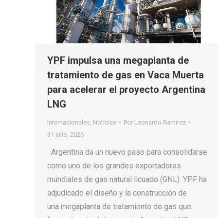
YPF impulsa una megaplanta de
tratamiento de gas en Vaca Muerta
para acelerar el proyecto Argentina
LNG
Internacionales
,
Noticias
Por
Leonardo Ramirez
31 julio, 2026
Argentina da un nuevo paso para consolidarse
como uno de los grandes exportadores
mundiales de gas natural licuado (GNL). YPF ha
adjudicado el diseño y la construcción de
una megaplanta de tratamiento de gas que