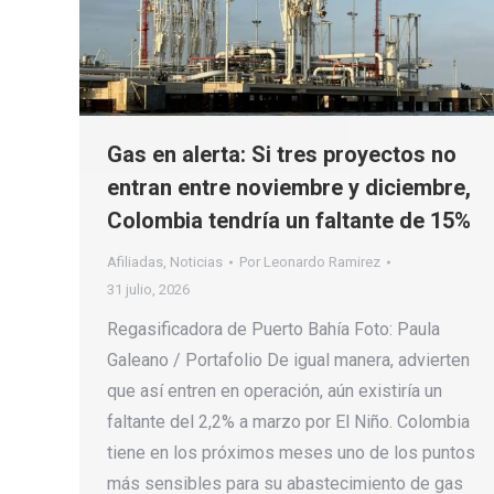
Gas en alerta: Si tres proyectos no
entran entre noviembre y diciembre,
Colombia tendría un faltante de 15%
Afiliadas
,
Noticias
Por
Leonardo Ramirez
31 julio, 2026
Regasificadora de Puerto Bahía Foto: Paula
Galeano / Portafolio De igual manera, advierten
que así entren en operación, aún existiría un
faltante del 2,2% a marzo por El Niño. Colombia
tiene en los próximos meses uno de los puntos
más sensibles para su abastecimiento de gas