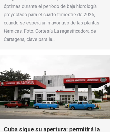
óptimas durante el período de baja hidrología
proyectado para el cuarto trimestre de 2026,
cuando se espera un mayor uso de las plantas
térmicas. Foto: Cortesía La regasificadora de
Cartagena, clave para la…
Cuba sigue su apertura: permitirá la