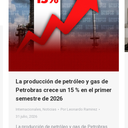
La producción de petróleo y gas de
Petrobras crece un 15 % en el primer
semestre de 2026
Internacionales
,
Noticias
Por
Leonardo Ramirez
31 julio, 2026
La producción de petróleo y gas de Petrobras