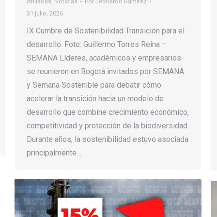
Afiliadas
,
Noticias
Por
Leonardo Ramirez
31 julio, 2026
IX Cumbre de Sostenibilidad Transición para el
desarrollo. Foto: Guillermo Torres Reina –
SEMANA Líderes, académicos y empresarios
se reunieron en Bogotá invitados por SEMANA
y Semana Sostenible para debatir cómo
acelerar la transición hacia un modelo de
desarrollo que combine crecimiento económico,
competitividad y protección de la biodiversidad.
Durante años, la sostenibilidad estuvo asociada
principalmente…