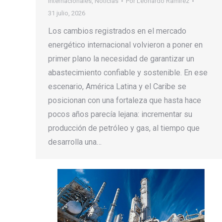
Internacionales
,
Noticias
Por
Leonardo Ramirez
31 julio, 2026
Los cambios registrados en el mercado
energético internacional volvieron a poner en
primer plano la necesidad de garantizar un
abastecimiento confiable y sostenible. En ese
escenario, América Latina y el Caribe se
posicionan con una fortaleza que hasta hace
pocos años parecía lejana: incrementar su
producción de petróleo y gas, al tiempo que
desarrolla una…