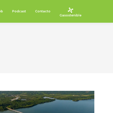
eb
Podcast
Contacto
Gasostenible