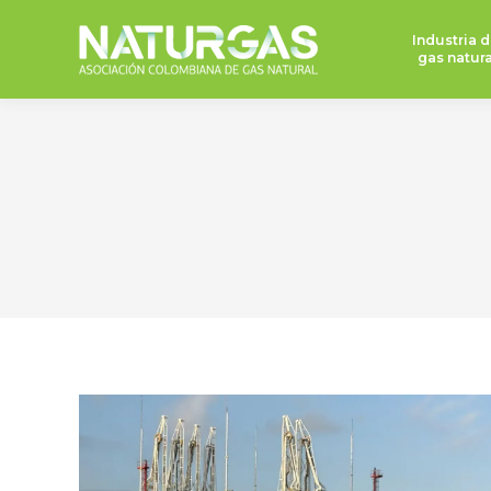
Industria d
gas natura