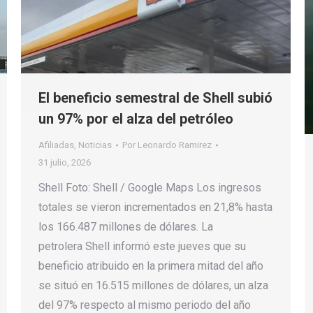
El beneficio semestral de Shell subió
un 97% por el alza del petróleo
Afiliadas
,
Noticias
Por
Leonardo Ramirez
31 julio, 2026
Shell Foto: Shell / Google Maps Los ingresos
totales se vieron incrementados en 21,8% hasta
los 166.487 millones de dólares. La
petrolera Shell informó este jueves que su
beneficio atribuido en la primera mitad del año
se situó en 16.515 millones de dólares, un alza
del 97% respecto al mismo periodo del año