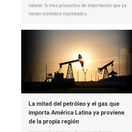
natural. Si tres proyectos de importación que ya
tienen contratos registrados…
La mitad del petróleo y el gas que
importa América Latina ya proviene
de la propia región