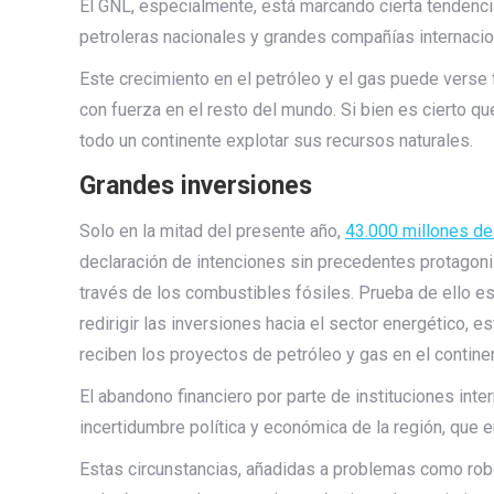
El GNL, especialmente, está marcando cierta tendenci
petroleras nacionales y grandes compañías internacio
Este crecimiento en el petróleo y el gas puede verse
con fuerza en el resto del mundo. Si bien es cierto que
todo un continente explotar sus recursos naturales.
Grandes inversiones
Solo en la mitad del presente año,
43.000 millones de
declaración de intenciones sin precedentes protagoniz
través de los combustibles fósiles. Prueba de ello e
redirigir las inversiones hacia el sector energético,
reciben los proyectos de petróleo y gas en el contine
El abandono financiero por parte de instituciones inte
incertidumbre política y económica de la región, que e
Estas circunstancias, añadidas a problemas como robo