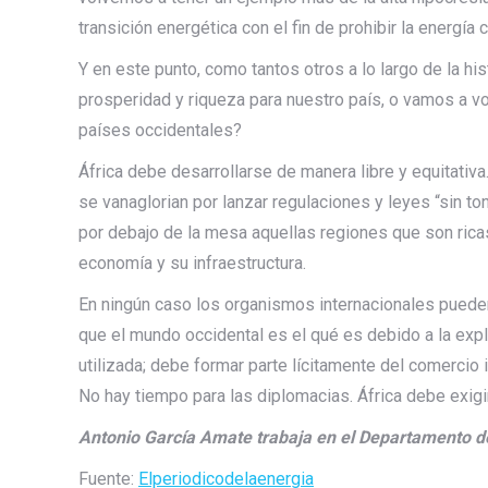
transición energética con el fin de prohibir la energía 
Y en este punto, como tantos otros a lo largo de la h
prosperidad y riqueza para nuestro país, o vamos a vo
países occidentales?
África debe desarrollarse de manera libre y equitativa
se vanaglorian por lanzar regulaciones y leyes “sin to
por debajo de la mesa aquellas regiones que son rica
economía y su infraestructura.
En ningún caso los organismos internacionales pueden
que el mundo occidental es el qué es debido a la expl
utilizada; debe formar parte lícitamente del comercio
No hay tiempo para las diplomacias. África debe exigi
Antonio García Amate trabaja en el Departamento d
Fuente:
Elperiodicodelaenergia