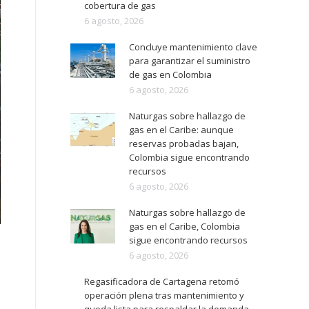
cobertura de gas
6 agosto, 2026
Concluye mantenimiento clave
para garantizar el suministro
de gas en Colombia
6 agosto, 2026
Naturgas sobre hallazgo de
gas en el Caribe: aunque
reservas probadas bajan,
Colombia sigue encontrando
recursos
6 agosto, 2026
Naturgas sobre hallazgo de
gas en el Caribe, Colombia
sigue encontrando recursos
6 agosto, 2026
Regasificadora de Cartagena retomó
operación plena tras mantenimiento y