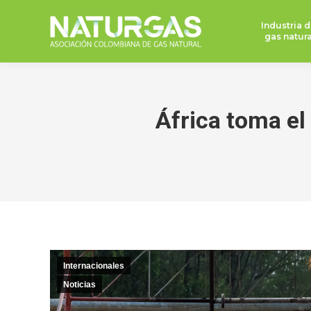
Industria d
gas natura
África toma el
Internacionales
Noticias