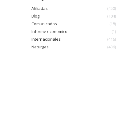
Afiliadas
(450)
Blog
(104)
Comunicados
(18)
Informe economico
(1)
Internacionales
(416)
Naturgas
(436)