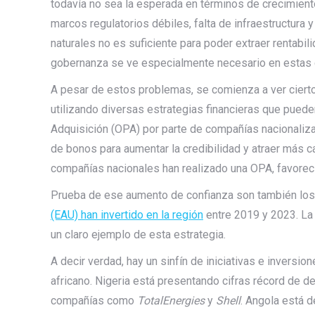
todavía no sea la esperada en términos de crecimiento 
marcos regulatorios débiles, falta de infraestructura 
naturales no es suficiente para poder extraer rentabil
gobernanza se ve especialmente necesario en estas c
A pesar de estos problemas, se comienza a ver cierto 
utilizando diversas estrategias financieras que pueden
Adquisición (OPA) por parte de compañías nacionaliz
de bonos para aumentar la credibilidad y atraer más c
compañías nacionales han realizado una OPA, favoreci
Prueba de ese aumento de confianza son también los
(EAU) han invertido en la región
entre 2019 y 2023. La
un claro ejemplo de esta estrategia.
A decir verdad, hay un sinfín de iniciativas e inversi
africano. Nigeria está presentando cifras récord de d
compañías como
TotalEnergies
y
Shell
. Angola está 