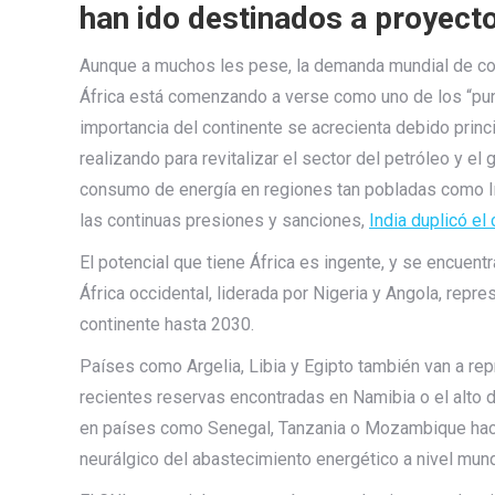
han ido destinados a proyecto
Aunque a muchos les pese, la demanda mundial de com
África está comenzando a verse como uno de los “pun
importancia del continente se acrecienta debido prin
realizando para revitalizar el sector del petróleo y el
consumo de energía en regiones tan pobladas como Ind
las continuas presiones y sanciones,
India duplicó el
El potencial que tiene África es ingente, y se encuent
África occidental, liderada por Nigeria y Angola, rep
continente hasta 2030.
Países como Argelia, Libia y Egipto también van a rep
recientes reservas encontradas en Namibia o el alto 
en países como Senegal, Tanzania o Mozambique hace
neurálgico del abastecimiento energético a nivel mund