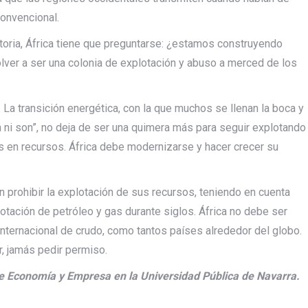
convencional.
istoria, África tiene que preguntarse: ¿estamos construyendo
lver a ser una colonia de explotación y abuso a merced de los
. La transición energética, con la que muchos se llenan la boca y
n ni son”, no deja de ser una quimera más para seguir explotando
s en recursos. África debe modernizarse y hacer crecer su
 prohibir la explotación de sus recursos, teniendo en cuenta
otación de petróleo y gas durante siglos. África no debe ser
 internacional de crudo, como tantos países alrededor del globo.
r, jamás pedir permiso.
e Economía y Empresa en la Universidad Pública de Navarra.