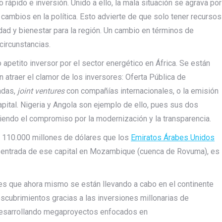
rápido e inversión. Unido a ello, la mala situación se agrava por
y cambios en la política. Esto advierte de que solo tener recursos
idad y bienestar para la región. Un cambio en términos de
ircunstancias.
apetito inversor por el sector energético en África. Se están
 atraer el clamor de los inversores: Oferta Pública de
adas,
joint ventures
con compañías internacionales, o la emisión
apital. Nigeria y Angola son ejemplo de ello, pues sus dos
endo el compromiso por la modernización y la transparencia.
 110.000 millones de dólares que los
Emiratos Árabes Unidos
 entrada de ese capital en Mozambique (cuenca de Rovuma), es
ones que ahora mismo se están llevando a cabo en el continente
escubrimientos gracias a las inversiones millonarias de
desarrollando megaproyectos enfocados en