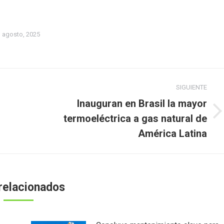
 agosto, 2025
SIGUIENTE
Inauguran en Brasil la mayor
Publicación
termoeléctrica a gas natural de
siguiente:
América Latina
relacionados