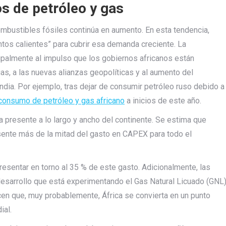
s de petróleo y gas
bustibles fósiles continúa en aumento. En esta tendencia,
tos calientes” para cubrir esa demanda creciente. La
cipalmente al impulso que los gobiernos africanos están
 gas, a las nuevas alianzas geopolíticas y al aumento del
ia. Por ejemplo, tras dejar de consumir petróleo ruso debido a
 consumo de petróleo y gas africano
a inicios de este año.
ra presente a lo largo y ancho del continente. Se estima que
resente más de la mitad del gasto en CAPEX para todo el
resentar en torno al 35 % de este gasto. Adicionalmente, las
desarrollo que está experimentando el Gas Natural Licuado (GNL
n que, muy probablemente, África se convierta en un punto
ial.