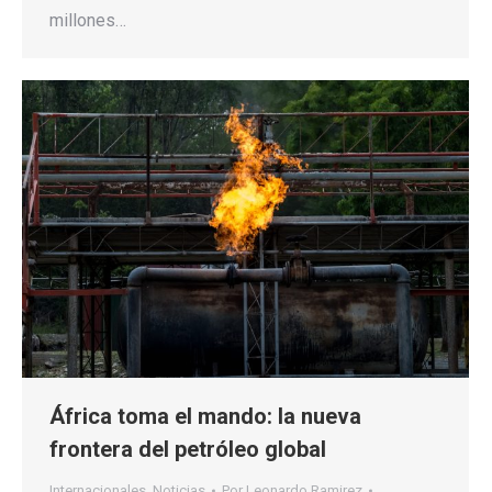
millones…
África toma el mando: la nueva
frontera del petróleo global
Internacionales
,
Noticias
Por
Leonardo Ramirez