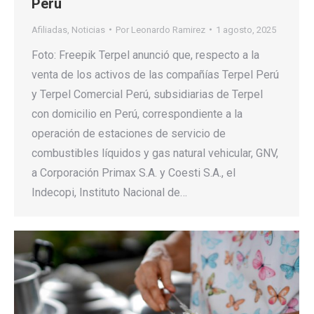
Perú
Afiliadas
,
Noticias
Por
Leonardo Ramirez
1 agosto, 2025
Foto: Freepik Terpel anunció que, respecto a la
venta de los activos de las compañías Terpel Perú
y Terpel Comercial Perú, subsidiarias de Terpel
con domicilio en Perú, correspondiente a la
operación de estaciones de servicio de
combustibles líquidos y gas natural vehicular, GNV,
a Corporación Primax S.A. y Coesti S.A., el
Indecopi, Instituto Nacional de…