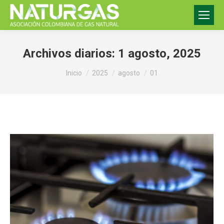
Archivos diarios:
1 agosto, 2025
Estás aquí:
Inicio
2025
agosto
01