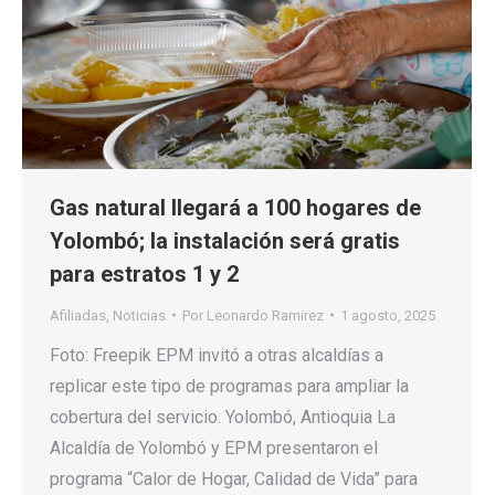
Gas natural llegará a 100 hogares de
Yolombó; la instalación será gratis
para estratos 1 y 2
Afiliadas
,
Noticias
Por
Leonardo Ramirez
1 agosto, 2025
Foto: Freepik EPM invitó a otras alcaldías a
replicar este tipo de programas para ampliar la
cobertura del servicio. Yolombó, Antioquia La
Alcaldía de Yolombó y EPM presentaron el
programa “Calor de Hogar, Calidad de Vida” para