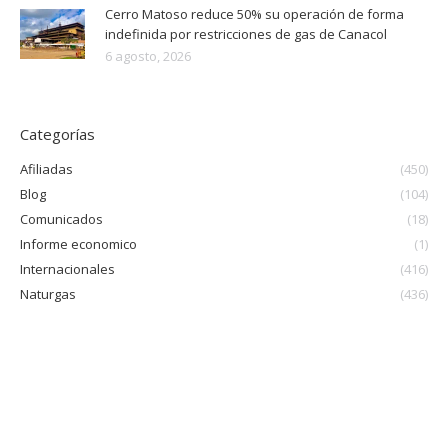
Cerro Matoso reduce 50% su operación de forma
indefinida por restricciones de gas de Canacol
6 agosto, 2026
Categorías
Afiliadas
(450)
Blog
(104)
Comunicados
(18)
Informe economico
(1)
Internacionales
(416)
Naturgas
(436)