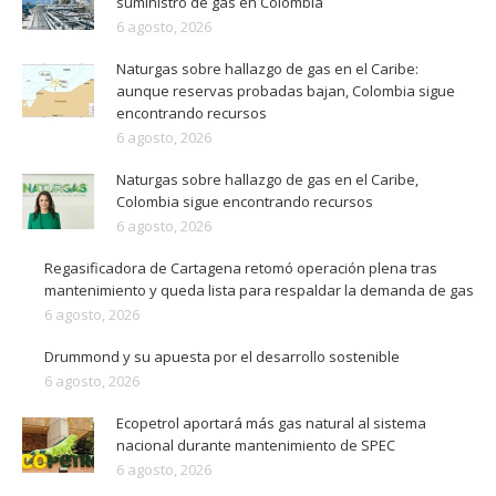
suministro de gas en Colombia
6 agosto, 2026
Naturgas sobre hallazgo de gas en el Caribe:
aunque reservas probadas bajan, Colombia sigue
encontrando recursos
6 agosto, 2026
Naturgas sobre hallazgo de gas en el Caribe,
Colombia sigue encontrando recursos
6 agosto, 2026
Regasificadora de Cartagena retomó operación plena tras
mantenimiento y queda lista para respaldar la demanda de gas
6 agosto, 2026
Drummond y su apuesta por el desarrollo sostenible
6 agosto, 2026
Ecopetrol aportará más gas natural al sistema
nacional durante mantenimiento de SPEC
6 agosto, 2026