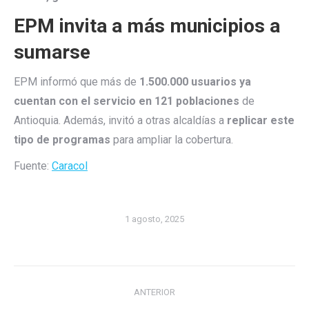
EPM invita a más municipios a
sumarse
EPM informó que más de
1.500.000 usuarios ya
cuentan con el servicio en 121 poblaciones
de
Antioquia. Además, invitó a otras alcaldías a
replicar este
tipo de programas
para ampliar la cobertura.
Fuente:
Caracol
1 agosto, 2025
Navegación
ANTERIOR
entre