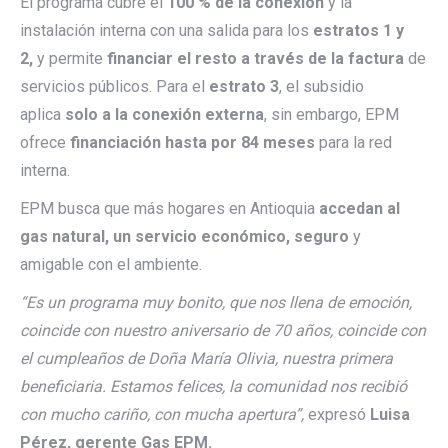
El programa cubre el
100 % de la conexión
y la
instalación interna con una salida para los
estratos 1 y
2,
y permite
financiar el resto a través de la factura
de
servicios públicos. Para el
estrato 3
, el subsidio
aplica
solo a la conexión externa
, sin embargo, EPM
ofrece
financiación hasta por 84 meses
para la red
interna.
EPM busca que más hogares en Antioquia
accedan al
gas natural, un servicio económico, seguro
y
amigable con el ambiente.
“Es un programa muy bonito, que nos llena de emoción,
coincide con nuestro aniversario de 70 años, coincide con
el cumpleaños de Doña María Olivia, nuestra primera
beneficiaria. Estamos felices, la comunidad nos recibió
con mucho cariño, con mucha apertura”,
expresó
Luisa
Pérez, gerente Gas EPM.