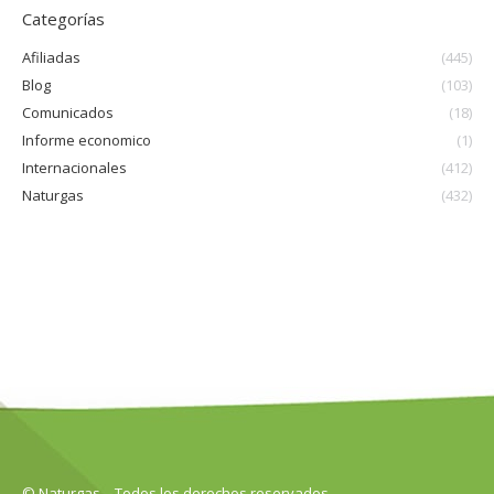
Categorías
Afiliadas
(445)
Blog
(103)
Comunicados
(18)
Informe economico
(1)
Internacionales
(412)
Naturgas
(432)
© Naturgas – Todos los derechos reservados.