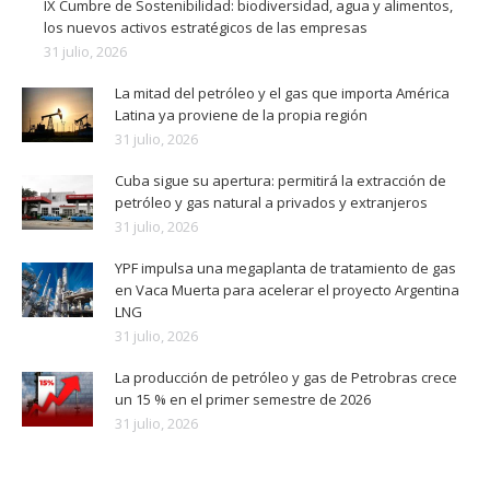
IX Cumbre de Sostenibilidad: biodiversidad, agua y alimentos,
los nuevos activos estratégicos de las empresas
31 julio, 2026
La mitad del petróleo y el gas que importa América
Latina ya proviene de la propia región
31 julio, 2026
Cuba sigue su apertura: permitirá la extracción de
petróleo y gas natural a privados y extranjeros
31 julio, 2026
YPF impulsa una megaplanta de tratamiento de gas
en Vaca Muerta para acelerar el proyecto Argentina
LNG
31 julio, 2026
La producción de petróleo y gas de Petrobras crece
un 15 % en el primer semestre de 2026
31 julio, 2026