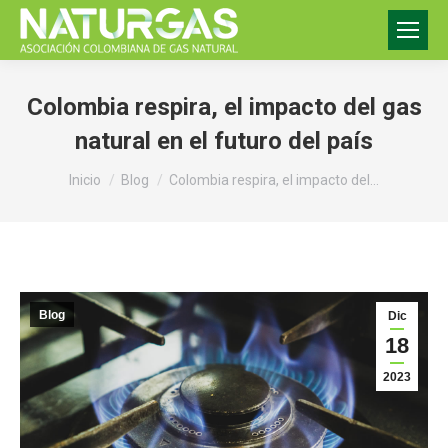
Colombia respira, el impacto del gas
natural en el futuro del país
Estás aquí:
Inicio
Blog
Colombia respira, el impacto del…
Blog
Dic
18
2023