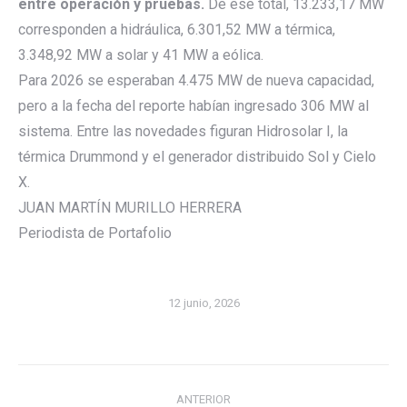
entre operación y pruebas.
De ese total, 13.233,17 MW
corresponden a hidráulica, 6.301,52 MW a térmica,
3.348,92 MW a solar y 41 MW a eólica.
Para 2026 se esperaban 4.475 MW de nueva capacidad,
pero a la fecha del reporte habían ingresado 306 MW al
sistema. Entre las novedades figuran Hidrosolar I, la
térmica Drummond y el generador distribuido Sol y Cielo
X.
JUAN MARTÍN MURILLO HERRERA
Periodista de Portafolio
12 junio, 2026
Navegación
ANTERIOR