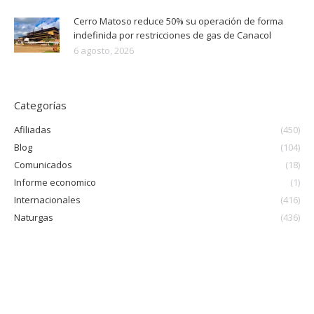
Cerro Matoso reduce 50% su operación de forma
indefinida por restricciones de gas de Canacol
6 agosto, 2026
Categorías
Afiliadas
(450)
Blog
(104)
Comunicados
(18)
Informe economico
(1)
Internacionales
(416)
Naturgas
(436)