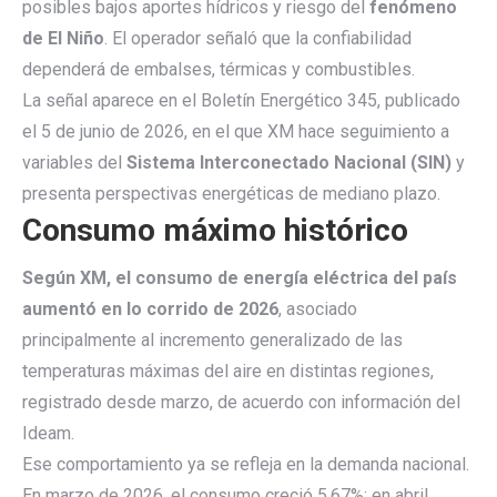
posibles bajos aportes hídricos y riesgo del
fenómeno
de El Niño
. El operador señaló que la confiabilidad
dependerá de embalses, térmicas y combustibles.
La señal aparece en el Boletín Energético 345, publicado
el 5 de junio de 2026, en el que XM hace seguimiento a
variables del
Sistema Interconectado Nacional (SIN)
y
presenta perspectivas energéticas de mediano plazo.
Consumo máximo histórico
Según XM, el consumo de energía eléctrica del país
aumentó en lo corrido de 2026
, asociado
principalmente al incremento generalizado de las
temperaturas máximas del aire en distintas regiones,
registrado desde marzo, de acuerdo con información del
Ideam.
Ese comportamiento ya se refleja en la demanda nacional.
En marzo de 2026, el consumo creció 5,67%; en abril,