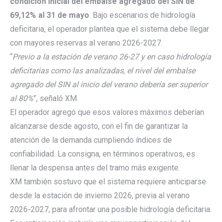
condición inicial del embalse agregado del SIN de
69,12% al 31 de mayo
. Bajo escenarios de hidrología
deficitaria, el operador plantea que el sistema debe llegar
con mayores reservas al verano 2026-2027.
“
Previo a la estación de verano 26-27 y en caso hidrología
deficitarias como las analizadas, el nivel del embalse
agregado del SIN al inicio del verano debería ser superior
al 80%
”, señaló XM.
El operador agregó que esos valores máximos deberían
alcanzarse desde agosto, con el fin de garantizar la
atención de la demanda cumpliendo índices de
confiabilidad. La consigna, en términos operativos, es
llenar la despensa antes del tramo más exigente.
XM también sostuvo que el sistema requiere anticiparse
desde la estación de invierno 2026, previa al verano
2026-2027, para afrontar una posible hidrología deficitaria.