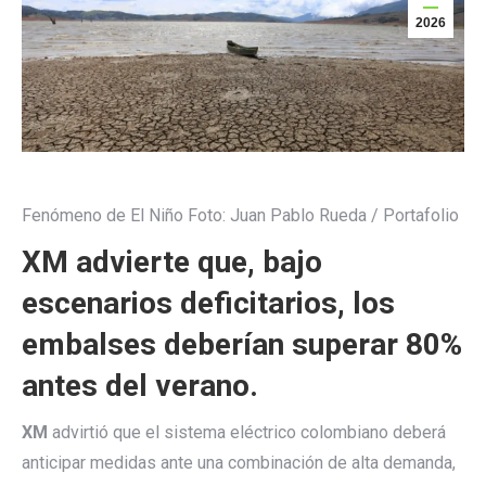
2026
Fenómeno de El Niño
Foto:
Juan Pablo Rueda / Portafolio
XM advierte que, bajo
escenarios deficitarios, los
embalses deberían superar 80%
antes del verano.
XM
advirtió que el sistema eléctrico colombiano deberá
anticipar medidas ante una combinación de alta demanda,