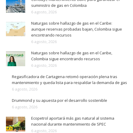
suministro de gas en Colombia
6 agosto, 2026
Naturgas sobre hallazgo de gas en el Caribe:
aunque reservas probadas bajan, Colombia sigue
encontrando recursos
6 agosto, 2026
Naturgas sobre hallazgo de gas en el Caribe,
Colombia sigue encontrando recursos
6 agosto, 2026
Regasificadora de Cartagena retomó operación plena tras
mantenimiento y queda lista para respaldar la demanda de gas
6 agosto, 2026
Drummond y su apuesta por el desarrollo sostenible
6 agosto, 2026
Ecopetrol aportará más gas natural al sistema
nacional durante mantenimiento de SPEC
6 agosto, 2026