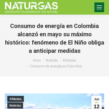
Consumo de energía en Colombia
alcanzó en mayo su máximo
histórico: fenómeno de El Niño obliga
a anticipar medidas
Estás aquí:
Inicio
Noticias
Afiliadas
Consumo de energía en Colombia…
Afiliadas
Jun
12
Noticias