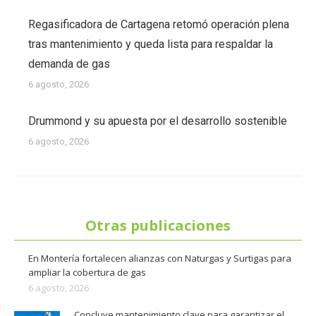
Regasificadora de Cartagena retomó operación plena
tras mantenimiento y queda lista para respaldar la
demanda de gas
6 agosto, 2026
Drummond y su apuesta por el desarrollo sostenible
6 agosto, 2026
Otras publicaciones
En Montería fortalecen alianzas con Naturgas y Surtigas para
ampliar la cobertura de gas
6 agosto, 2026
Concluye mantenimiento clave para garantizar el