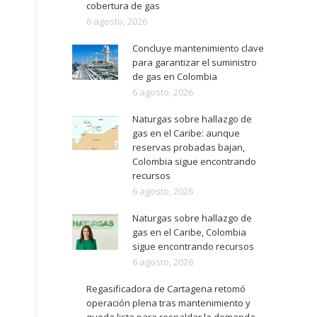
cobertura de gas
6 agosto, 2026
Concluye mantenimiento clave
para garantizar el suministro
de gas en Colombia
6 agosto, 2026
Naturgas sobre hallazgo de
gas en el Caribe: aunque
reservas probadas bajan,
Colombia sigue encontrando
recursos
6 agosto, 2026
Naturgas sobre hallazgo de
gas en el Caribe, Colombia
sigue encontrando recursos
6 agosto, 2026
Regasificadora de Cartagena retomó
operación plena tras mantenimiento y