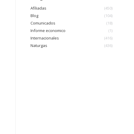
Afiliadas
(450)
Blog
(104)
Comunicados
(18)
Informe economico
(1)
Internacionales
(416)
Naturgas
(436)