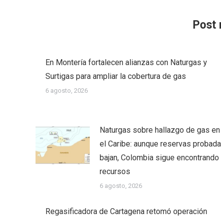
Post 
En Montería fortalecen alianzas con Naturgas y
Surtigas para ampliar la cobertura de gas
6 agosto, 2026
Naturgas sobre hallazgo de gas en
el Caribe: aunque reservas probad
bajan, Colombia sigue encontrando
recursos
6 agosto, 2026
Regasificadora de Cartagena retomó operación