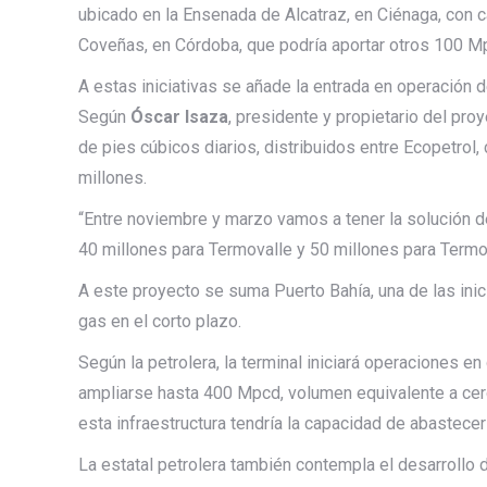
ubicado en la Ensenada de Alcatraz, en Ciénaga, con 
Coveñas, en Córdoba, que podría aportar otros 100 M
A estas iniciativas se añade la entrada en operación 
Según
Óscar Isaza
, presidente y propietario del pro
de pies cúbicos diarios, distribuidos entre Ecopetrol,
millones.
“Entre noviembre y marzo vamos a tener la solución 
40 millones para Termovalle y 50 millones para Term
A este proyecto se suma Puerto Bahía, una de las ini
gas en el corto plazo.
Según la petrolera, la terminal iniciará operaciones 
ampliarse hasta 400 Mpcd, volumen equivalente a ce
esta infraestructura tendría la capacidad de abastece
La estatal petrolera también contempla el desarrollo 