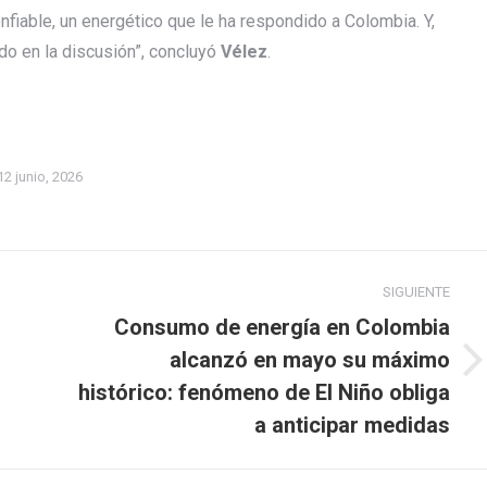
fiable, un energético que le ha respondido a Colombia. Y,
do en la discusión”, concluyó
Vélez
.
12 junio, 2026
SIGUIENTE
Consumo de energía en Colombia
alcanzó en mayo su máximo
Publicación
histórico: fenómeno de El Niño obliga
siguiente:
a anticipar medidas