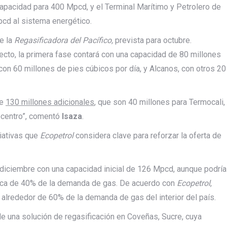
capacidad para 400 Mpcd, y el Terminal Marítimo y Petrolero de
pcd al sistema energético.
de la
Regasificadora del Pacífico,
prevista para octubre.
yecto, la primera fase contará con una capacidad de 80 millones
 con 60 millones de pies cúbicos por día, y Alcanos, con otros 20
de
130 millones adicionales
, que son 40 millones para Termocali,
ocentro”, comentó
Isaza
.
ciativas que
Ecopetrol
considera clave para reforzar la oferta de
en diciembre con una capacidad inicial de 126 Mpcd, aunque podría
rca de 40% de la demanda de gas. De acuerdo con
Ecopetrol
,
r alrededor de 60% de la demanda de gas del interior del país.
de una solución de regasificación en Coveñas, Sucre, cuya