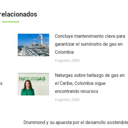
relacionados
Concluye mantenimiento clave para
garantizar el suministro de gas en
Colombia
6 agosto, 2026
Naturgas sobre hallazgo de gas en
as
el Caribe, Colombia sigue
encontrando recursos
6 agosto, 2026
Drummond y su apuesta por el desarrollo sostenibl