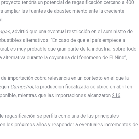
proyecto tendría un potencial de regasificación cercano a 400
ra ampliar las fuentes de abastecimiento ante la creciente
l.
mgas
, advirtió que una eventual restricción en el suministro de
ustibles alternativos. “En caso de que el país empiece a
al, es muy probable que gran parte de la industria, sobre todo
alternativa durante la coyuntura del fenómeno de El Niño”,
a de importación cobra relevancia en un contexto en el que la
Según
Campetrol
, la producción fiscalizada se ubicó en abril en
isponible, mientras que las importaciones alcanzaron
216
 regasificación se perfila como una de las principales
o en los próximos años y responder a eventuales incrementos de