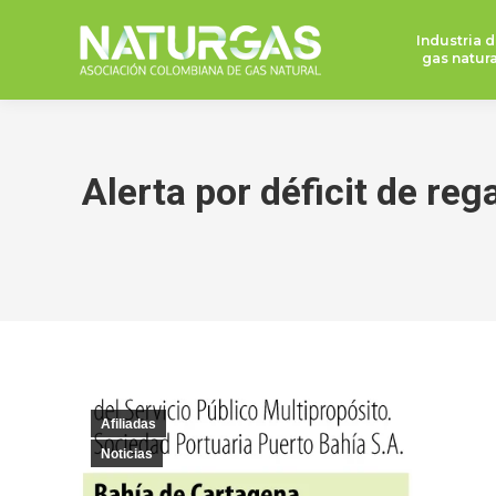
Industria d
gas natura
Alerta por déficit de re
Afiliadas
Noticias