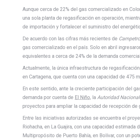
Aunque cerca de 22% del gas comercializado en Colomb
una sola planta de regasificación en operación, mien
de importación y fortalecer el suministro del energéti
De acuerdo con las cifras más recientes de
Campetro
gas comercializado en el país. Solo en abril ingresar
equivalentes a cerca de 24% de la demanda comercial
Actualmente, la única infraestructura de regasificació
en Cartagena, que cuenta con una capacidad de 475 mi
En este sentido, ante la creciente participación del 
demanda por cuenta de
El Niño,
la
Autoridad Nacional
proyectos para ampliar la capacidad de recepción de g
Entre las iniciativas autorizadas se encuentra el pro
Riohacha, en La Guajira, con una capacidad estimada d
Multipropósito de Puerto Bahía, en Bolívar, con un p