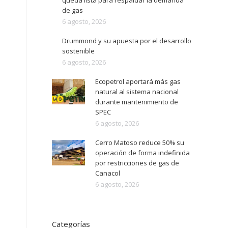
queda lista para respaldar la demanda
de gas
6 agosto, 2026
Drummond y su apuesta por el desarrollo
sostenible
6 agosto, 2026
Ecopetrol aportará más gas
natural al sistema nacional
durante mantenimiento de
SPEC
6 agosto, 2026
Cerro Matoso reduce 50% su
operación de forma indefinida
por restricciones de gas de
Canacol
6 agosto, 2026
Categorías