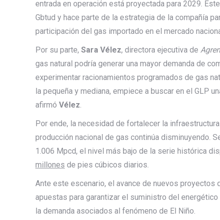
entrada en operación está proyectada para 2029. Este 
Gbtud y hace parte de la estrategia de la compañía pa
participación del gas importado en el mercado naciona
Por su parte,
Sara Vélez
, directora ejecutiva de
Agre
gas natural podría generar una mayor demanda de comb
experimentar racionamientos programados de gas natur
la pequeña y mediana, empiece a buscar en el GLP una 
afirmó
Vélez
.
Por ende, la necesidad de fortalecer la infraestructur
producción nacional de gas continúa disminuyendo. 
1.006 Mpcd, el nivel más bajo de la serie histórica d
millones
de pies cúbicos diarios.
Ante este escenario, el avance de nuevos proyectos de
apuestas para garantizar el suministro del energétic
la demanda asociados al fenómeno de El Niño.