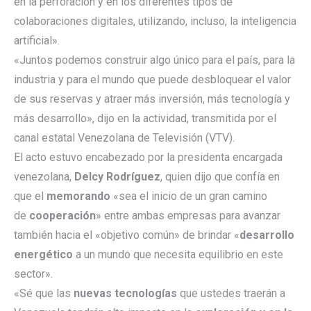
en la perforación y en los diferentes tipos de
colaboraciones digitales, utilizando, incluso, la inteligencia
artificial».
«Juntos podemos construir algo único para el país, para la
industria y para el mundo que puede desbloquear el valor
de sus reservas y atraer más inversión, más tecnología y
más desarrollo», dijo en la actividad, transmitida por el
canal estatal Venezolana de Televisión (VTV).
El acto estuvo encabezado por la presidenta encargada
venezolana,
Delcy Rodríguez
, quien dijo que confía en
que el
memorando
«sea el inicio de un gran camino
de
cooperación
» entre ambas empresas para avanzar
también hacia el «objetivo común» de brindar «
desarrollo
energético
a un mundo que necesita equilibrio en este
sector».
«Sé que las
nuevas tecnologías
que ustedes traerán a