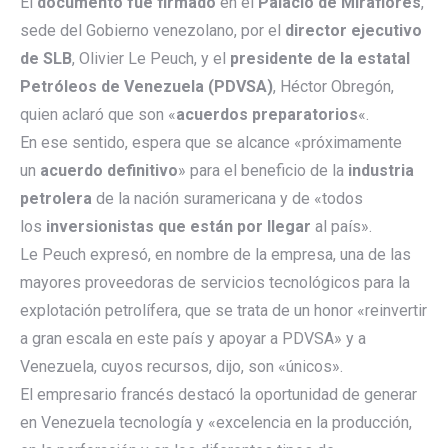
El
documento fue firmado
en el
Palacio de Miraflores
,
sede del Gobierno venezolano, por el
director ejecutivo
de SLB
, Olivier Le Peuch, y el
presidente de la estatal
Petróleos de Venezuela (PDVSA)
, Héctor Obregón,
quien aclaró que son «
acuerdos preparatorios
«.
En ese sentido, espera que se alcance «próximamente
un
acuerdo definitivo
» para el beneficio de la
industria
petrolera
de la nación suramericana y de «todos
los
inversionistas que están por llegar
al país».
Le Peuch expresó, en nombre de la empresa, una de las
mayores proveedoras de servicios tecnológicos para la
explotación petrolífera, que se trata de un honor «reinvertir
a gran escala en este país y apoyar a PDVSA» y a
Venezuela, cuyos recursos, dijo, son «únicos».
El empresario francés destacó la oportunidad de generar
en Venezuela tecnología y «excelencia en la producción,