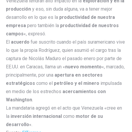
Venezuela tendrán alto impacto en la
exploración y en la
producción
y eso, sin duda alguna, va a tener mejor
desarrollo en lo que es la
productividad de nuestra
empresa
pero también la
productividad de nuestros
campos
«, expresó.
El
acuerdo
fue suscrito cuando el país suramericano vive
lo que la propia Rodríguez, quien asumió el cargo tras la
captura de Nicolás Maduro el pasado enero por parte de
EE.UU. en Caracas, llama un «
nuevo momento
«, marcado,
principalmente, por una
apertura en sectores
estratégicos
como el
petróleo y el minero
impulsada
en medio de los estrechos
acercamientos con
Washington
.
La mandataria agregó en el acto que Venezuela «cree en
la
inversión internacional
como
motor de su
desarrollo
«.