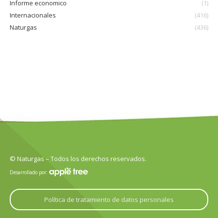
Informe economico
(1)
Internacionales
(416)
Naturgas
(436)
© Naturgas – Todos los derechos reservados.
Desarrollado por:
Política de tratamiento de datos personales