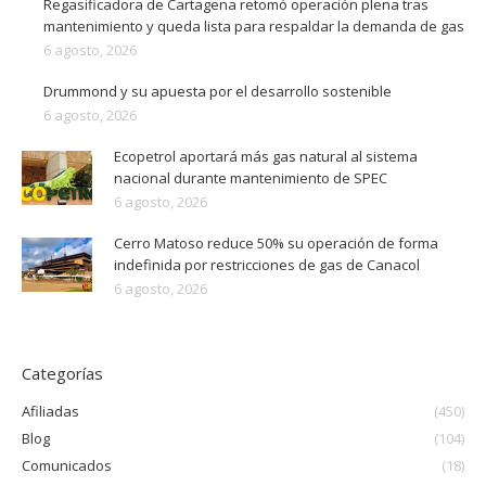
Regasificadora de Cartagena retomó operación plena tras
mantenimiento y queda lista para respaldar la demanda de gas
6 agosto, 2026
Drummond y su apuesta por el desarrollo sostenible
6 agosto, 2026
Ecopetrol aportará más gas natural al sistema
nacional durante mantenimiento de SPEC
6 agosto, 2026
Cerro Matoso reduce 50% su operación de forma
indefinida por restricciones de gas de Canacol
6 agosto, 2026
Categorías
Afiliadas
(450)
Blog
(104)
Comunicados
(18)