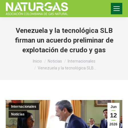
Venezuela y la tecnológica SLB
firman un acuerdo preliminar de
explotación de crudo y gas
Estás aquí:
Inicio
Noticias
Internacionales
Venezuela y la tecnológica SLB…
Internacionales
Jun
12
Noticias
2026