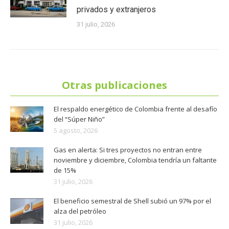
privados y extranjeros
31 julio, 2026
Otras publicaciones
El respaldo energético de Colombia frente al desafío
del “Súper Niño”
5 agosto, 2026
Gas en alerta: Si tres proyectos no entran entre
noviembre y diciembre, Colombia tendría un faltante
de 15%
31 julio, 2026
El beneficio semestral de Shell subió un 97% por el
alza del petróleo
31 julio, 2026