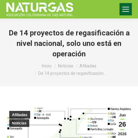
De 14 proyectos de regasificación a
nivel nacional, solo uno está en
operación
Estás aquí:
Inicio
Noticias
Afiliadas
De 14 proyectos de regasificación…
Afiliadas
Jun
26
Noticias
2026