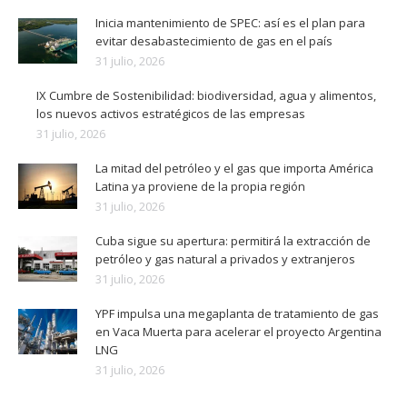
Inicia mantenimiento de SPEC: así es el plan para
evitar desabastecimiento de gas en el país
31 julio, 2026
IX Cumbre de Sostenibilidad: biodiversidad, agua y alimentos,
los nuevos activos estratégicos de las empresas
31 julio, 2026
La mitad del petróleo y el gas que importa América
Latina ya proviene de la propia región
31 julio, 2026
Cuba sigue su apertura: permitirá la extracción de
petróleo y gas natural a privados y extranjeros
31 julio, 2026
YPF impulsa una megaplanta de tratamiento de gas
en Vaca Muerta para acelerar el proyecto Argentina
LNG
31 julio, 2026