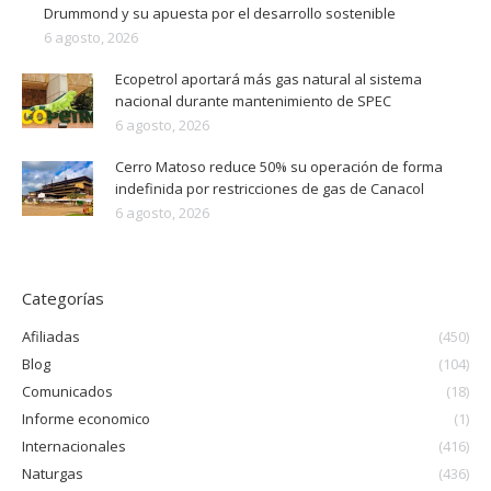
Drummond y su apuesta por el desarrollo sostenible
6 agosto, 2026
Ecopetrol aportará más gas natural al sistema
nacional durante mantenimiento de SPEC
6 agosto, 2026
Cerro Matoso reduce 50% su operación de forma
indefinida por restricciones de gas de Canacol
6 agosto, 2026
Categorías
Afiliadas
(450)
Blog
(104)
Comunicados
(18)
Informe economico
(1)
Internacionales
(416)
Naturgas
(436)