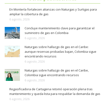
En Montería fortalecen alianzas con Naturgas y Surtigas para
ampliar la cobertura de gas
6 agosto, 2026
Concluye mantenimiento clave para garantizar el
suministro de gas en Colombia
6 agosto, 2026
Naturgas sobre hallazgo de gas en el Caribe:
aunque reservas probadas bajan, Colombia sigue
encontrando recursos
6 agosto, 2026
Naturgas sobre hallazgo de gas en el Caribe,
Colombia sigue encontrando recursos
6 agosto, 2026
Regasificadora de Cartagena retomó operación plena tras
mantenimiento y queda lista para respaldar la demanda de gas
6 agosto, 2026