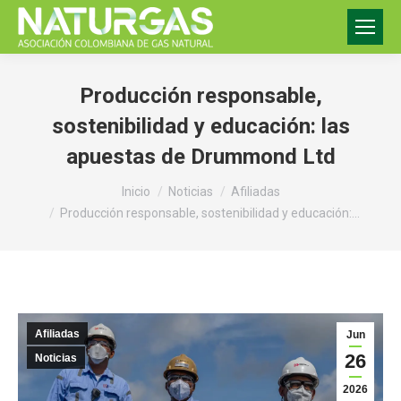
Producción responsable,
sostenibilidad y educación: las
apuestas de Drummond Ltd
Estás aquí:
Inicio
Noticias
Afiliadas
Producción responsable, sostenibilidad y educación:…
Afiliadas
Jun
26
Noticias
2026