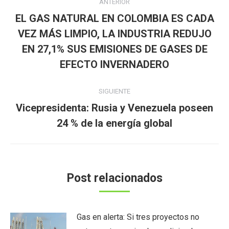
ANTERIOR
entre
EL GAS NATURAL EN COLOMBIA ES CADA
publicaciones
VEZ MÁS LIMPIO, LA INDUSTRIA REDUJO
Publicación
EN 27,1% SUS EMISIONES DE GASES DE
anterior:
EFECTO INVERNADERO
SIGUIENTE
Vicepresidenta: Rusia y Venezuela poseen
Publicación
24 % de la energía global
siguiente:
Post relacionados
Gas en alerta: Si tres proyectos no