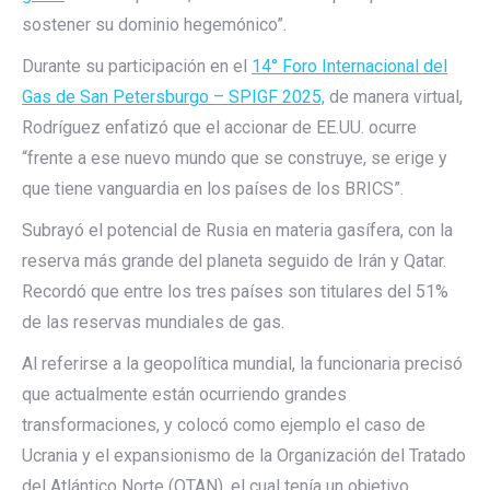
sostener su dominio hegemónico”.
Durante su participación en el
14° Foro Internacional del
Gas de San Petersburgo – SPIGF 2025,
de manera virtual,
Rodríguez enfatizó que el accionar de EE.UU. ocurre
“frente a ese nuevo mundo que se construye, se erige y
que tiene vanguardia en los países de los BRICS”.
Subrayó el potencial de Rusia en materia gasífera, con la
reserva más grande del planeta seguido de Irán y Qatar.
Recordó que entre los tres países son titulares del 51%
de las reservas mundiales de gas.
Al referirse a la geopolítica mundial, la funcionaria precisó
que actualmente están ocurriendo grandes
transformaciones, y colocó como ejemplo el caso de
Ucrania y el expansionismo de la Organización del Tratado
del Atlántico Norte (OTAN), el cual tenía un objetivo