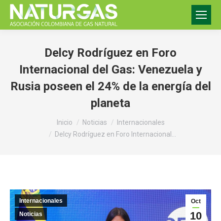
Delcy Rodríguez en Foro
Internacional del Gas: Venezuela y
Rusia poseen el 24% de la energía del
planeta
Estás aquí:
Inicio
Noticias
Internacionales
Delcy Rodríguez en Foro Internacional…
Internacionales
Oct
10
Noticias