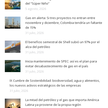
del “Súper Niño”
5 agosto, 2026
Gas en alerta: Si tres proyectos no entran entre
noviembre y diciembre, Colombia tendría un faltante
de 15%
31 julio, 2026
El beneficio semestral de Shell subió un 97% por el
alza del petróleo
31 julio, 2026
Inicia mantenimiento de SPEC: así es el plan para
evitar desabastecimiento de gas en el país
31 julio, 2026
IX Cumbre de Sostenibilidad: biodiversidad, agua y alimentos,
los nuevos activos estratégicos de las empresas
31 julio, 2026
La mitad del petróleo y el gas que importa América
Latina ya proviene de la propia región