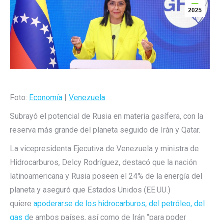
2025
Foto:
Economía
|
Venezuela
Subrayó el potencial de Rusia en materia gasífera, con la
reserva más grande del planeta seguido de Irán y Qatar.
La vicepresidenta Ejecutiva de Venezuela y ministra de
Hidrocarburos, Delcy Rodríguez, destacó que la nación
latinoamericana y Rusia poseen el 24% de la energía del
planeta y aseguró que Estados Unidos (EE.UU.)
quiere
apoderarse de los hidrocarburos, del petróleo, del
gas d
e ambos países, así como de Irán “para poder