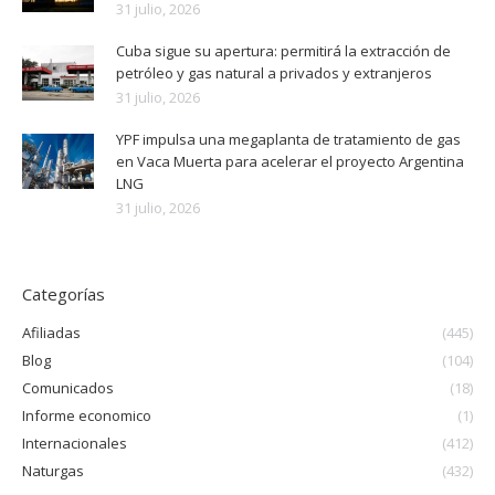
31 julio, 2026
Cuba sigue su apertura: permitirá la extracción de
petróleo y gas natural a privados y extranjeros
31 julio, 2026
YPF impulsa una megaplanta de tratamiento de gas
en Vaca Muerta para acelerar el proyecto Argentina
LNG
31 julio, 2026
Categorías
Afiliadas
(445)
Blog
(104)
Comunicados
(18)
Informe economico
(1)
Internacionales
(412)
Naturgas
(432)