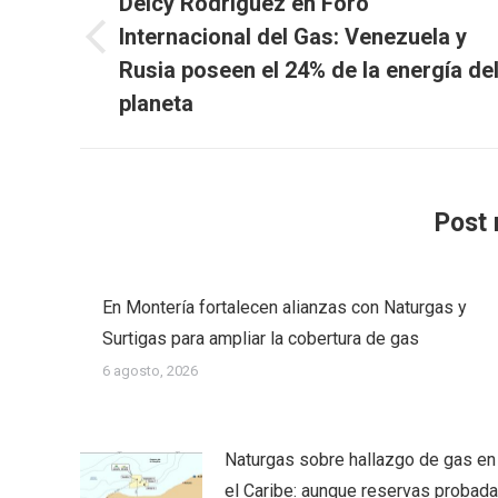
Delcy Rodríguez en Foro
publicaciones
Internacional del Gas: Venezuela y
Publicación
Rusia poseen el 24% de la energía de
anterior:
planeta
Post 
En Montería fortalecen alianzas con Naturgas y
Surtigas para ampliar la cobertura de gas
6 agosto, 2026
Naturgas sobre hallazgo de gas en
el Caribe: aunque reservas probad