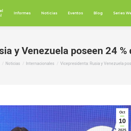
el
Informes
Noticias
Eventos
Blog
Series W
l
sia y Venezuela poseen 24 % d
s aquí:
Noticias
Internacionales
Vicepresidenta: Rusia y Venezuela po
Oct
10
2025