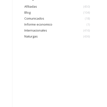
Afiliadas
(450)
Blog
(104)
Comunicados
(18)
Informe economico
(1)
Internacionales
(416)
Naturgas
(436)