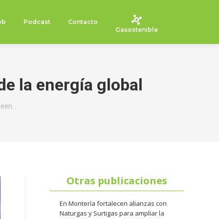
eb
Podcast
Contacto
Gasostenible
e la energía global
seen…
Otras publicaciones
En Montería fortalecen alianzas con
Naturgas y Surtigas para ampliar la