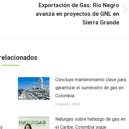
Exportación de Gas: Río Negro
Publicación
avanza en proyectos de GNL en
l
siguiente:
Sierra Grande
relacionados
Concluye mantenimiento clave para
garantizar el suministro de gas en
Colombia
6 agosto, 2026
Naturgas sobre hallazgo de gas en
as
el Caribe, Colombia sigue