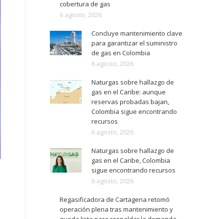
cobertura de gas
6 agosto, 2026
Concluye mantenimiento clave
para garantizar el suministro
de gas en Colombia
6 agosto, 2026
Naturgas sobre hallazgo de
gas en el Caribe: aunque
reservas probadas bajan,
Colombia sigue encontrando
recursos
6 agosto, 2026
Naturgas sobre hallazgo de
gas en el Caribe, Colombia
sigue encontrando recursos
6 agosto, 2026
Regasificadora de Cartagena retomó
operación plena tras mantenimiento y