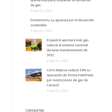
queda lista para respaldar la demanda
de gas
6 agosto, 2026
Drummond y su apuesta por el desarrollo
sostenible
6 agosto, 2026
Ecopetrol aportará más gas
natural al sistema nacional
durante mantenimiento de
SPEC
6 agosto, 2026
Cerro Matoso reduce 50% su
operación de forma indefinida
por restricciones de gas de
Canacol
6 agosto, 2026
Categorías