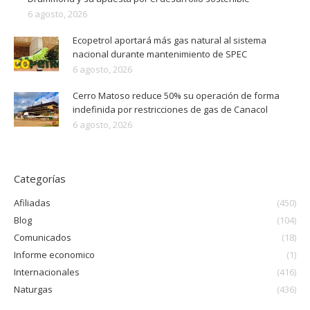
6 agosto, 2026
Ecopetrol aportará más gas natural al sistema
nacional durante mantenimiento de SPEC
6 agosto, 2026
Cerro Matoso reduce 50% su operación de forma
indefinida por restricciones de gas de Canacol
6 agosto, 2026
Categorías
Afiliadas
(450)
Blog
(104)
Comunicados
(18)
Informe economico
(1)
Internacionales
(416)
Naturgas
(436)