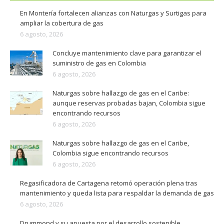
En Montería fortalecen alianzas con Naturgas y Surtigas para
ampliar la cobertura de gas
6 agosto, 2026
Concluye mantenimiento clave para garantizar el
suministro de gas en Colombia
6 agosto, 2026
Naturgas sobre hallazgo de gas en el Caribe:
aunque reservas probadas bajan, Colombia sigue
encontrando recursos
6 agosto, 2026
Naturgas sobre hallazgo de gas en el Caribe,
Colombia sigue encontrando recursos
6 agosto, 2026
Regasificadora de Cartagena retomó operación plena tras
mantenimiento y queda lista para respaldar la demanda de gas
6 agosto, 2026
Drummond y su apuesta por el desarrollo sostenible