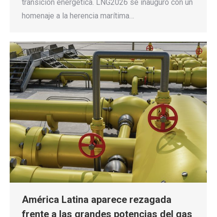
transición energética. LNG2026 se inauguró con un
homenaje a la herencia marítima…
América Latina aparece rezagada
frente a las grandes potencias del gas