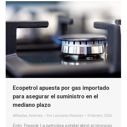
Ecopetrol apuesta por gas importado
para asegurar el suministro en el
mediano plazo
Afiliadas
,
Noticias
Por
Leonardo Ramirez
9 febrero, 2026
Foto: Freepik La petrolera estatal abrió el proceso