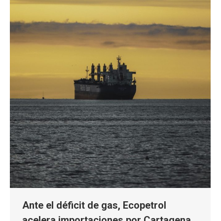
Ante el déficit de gas, Ecopetrol
acelera importaciones por Cartagena