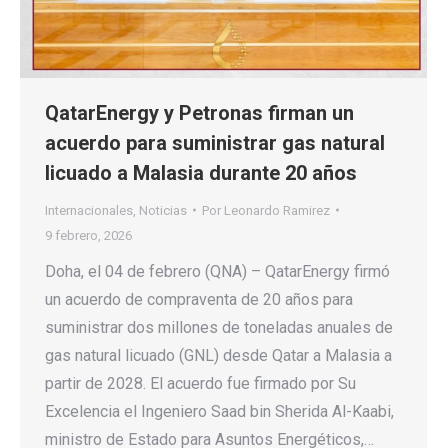
QatarEnergy y Petronas firman un
acuerdo para suministrar gas natural
licuado a Malasia durante 20 años
Internacionales
,
Noticias
Por
Leonardo Ramirez
9 febrero, 2026
Doha, el 04 de febrero (QNA) – QatarEnergy firmó
un acuerdo de compraventa de 20 años para
suministrar dos millones de toneladas anuales de
gas natural licuado (GNL) desde Qatar a Malasia a
partir de 2028. El acuerdo fue firmado por Su
Excelencia el Ingeniero Saad bin Sherida Al-Kaabi,
ministro de Estado para Asuntos Energéticos,…