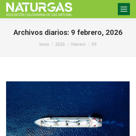
Archivos diarios:
9 febrero, 2026
Estás aquí:
Inicio
2026
febrero
09