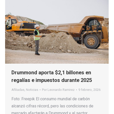
Drummond aporta $2,1 billones en
regalías e impuestos durante 2025
Afiliadas
,
Noticias
Por
Leonardo Ramirez
9 febrero, 2026
Foto: Freepik El consumo mundial de carbón
alcanzó cifras récord, pero las condiciones de
mercado afectarán a Drummond y al sector