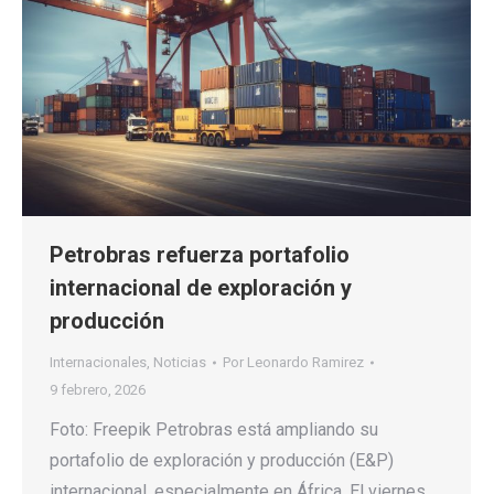
Petrobras refuerza portafolio
internacional de exploración y
producción
Internacionales
,
Noticias
Por
Leonardo Ramirez
9 febrero, 2026
Foto: Freepik Petrobras está ampliando su
portafolio de exploración y producción (E&P)
internacional, especialmente en África. El viernes