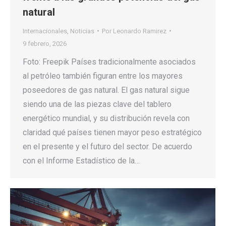
natural
Internacionales
,
Noticias
Por
Leonardo Ramirez
9 febrero, 2026
Foto: Freepik Países tradicionalmente asociados
al petróleo también figuran entre los mayores
poseedores de gas natural. El gas natural sigue
siendo una de las piezas clave del tablero
energético mundial, y su distribución revela con
claridad qué países tienen mayor peso estratégico
en el presente y el futuro del sector. De acuerdo
con el Informe Estadístico de la…