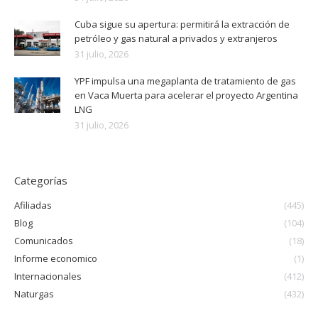
Cuba sigue su apertura: permitirá la extracción de
petróleo y gas natural a privados y extranjeros
31 julio, 2026
YPF impulsa una megaplanta de tratamiento de gas
en Vaca Muerta para acelerar el proyecto Argentina
LNG
31 julio, 2026
Categorías
Afiliadas
(445)
Blog
(104)
Comunicados
(18)
Informe economico
(1)
Internacionales
(412)
Naturgas
(432)