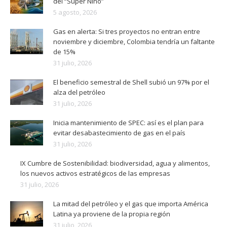
del “Súper Niño”
5 agosto, 2026
Gas en alerta: Si tres proyectos no entran entre
noviembre y diciembre, Colombia tendría un faltante
de 15%
31 julio, 2026
El beneficio semestral de Shell subió un 97% por el
alza del petróleo
31 julio, 2026
Inicia mantenimiento de SPEC: así es el plan para
evitar desabastecimiento de gas en el país
31 julio, 2026
IX Cumbre de Sostenibilidad: biodiversidad, agua y alimentos,
los nuevos activos estratégicos de las empresas
31 julio, 2026
La mitad del petróleo y el gas que importa América
Latina ya proviene de la propia región
31 julio, 2026