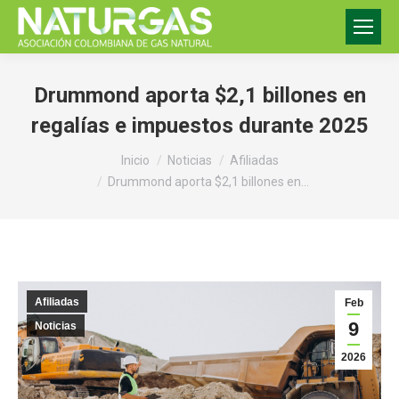
Drummond aporta $2,1 billones en
regalías e impuestos durante 2025
Estás aquí:
Inicio
Noticias
Afiliadas
Drummond aporta $2,1 billones en…
Afiliadas
Feb
9
Noticias
2026