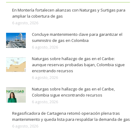
En Montería fortalecen alianzas con Naturgas y Surtigas para
ampliar la cobertura de gas
6 agosto, 2026
Concluye mantenimiento clave para garantizar el
suministro de gas en Colombia
6 agosto, 2026
Naturgas sobre hallazgo de gas en el Caribe:
aunque reservas probadas bajan, Colombia sigue
encontrando recursos
6 agosto, 2026
Naturgas sobre hallazgo de gas en el Caribe,
Colombia sigue encontrando recursos
6 agosto, 2026
Regasificadora de Cartagena retomó operación plena tras
mantenimiento y queda lista para respaldar la demanda de gas
6 agosto, 2026