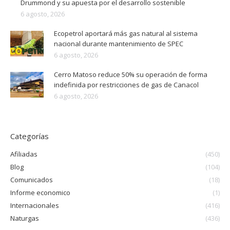
Drummond y su apuesta por el desarrollo sostenible
6 agosto, 2026
Ecopetrol aportará más gas natural al sistema
nacional durante mantenimiento de SPEC
6 agosto, 2026
Cerro Matoso reduce 50% su operación de forma
indefinida por restricciones de gas de Canacol
6 agosto, 2026
Categorías
Afiliadas
(450)
Blog
(104)
Comunicados
(18)
Informe economico
(1)
Internacionales
(416)
Naturgas
(436)