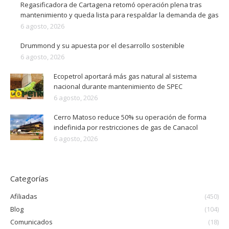
Regasificadora de Cartagena retomó operación plena tras
mantenimiento y queda lista para respaldar la demanda de gas
6 agosto, 2026
Drummond y su apuesta por el desarrollo sostenible
6 agosto, 2026
Ecopetrol aportará más gas natural al sistema
nacional durante mantenimiento de SPEC
6 agosto, 2026
Cerro Matoso reduce 50% su operación de forma
indefinida por restricciones de gas de Canacol
6 agosto, 2026
Categorías
Afiliadas
(450)
Blog
(104)
Comunicados
(18)