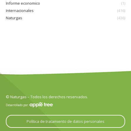
Informe economico
(1)
Internacionales
(416)
Naturgas
(436)
© Naturgas – Todos los derechos reservados.
Desarrollado por:
Política de tratamiento de datos personales