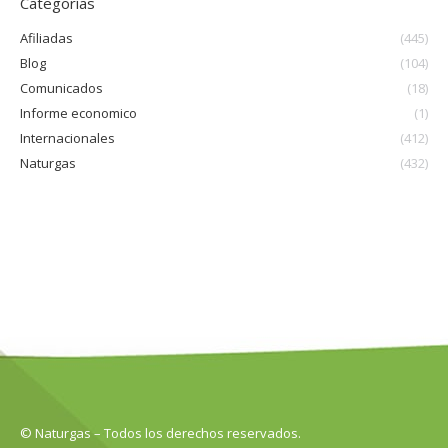
Categorías
Afiliadas
(445)
Blog
(104)
Comunicados
(18)
Informe economico
(1)
Internacionales
(412)
Naturgas
(432)
© Naturgas – Todos los derechos reservados.