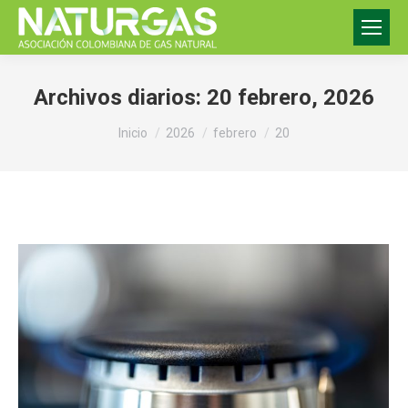
Archivos diarios:
20 febrero, 2026
Estás aquí:
Inicio
2026
febrero
20