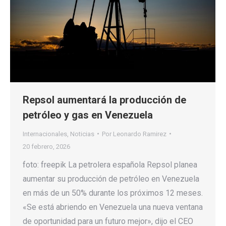
Repsol aumentará la producción de
petróleo y gas en Venezuela
Internacionales
,
Noticias
Por
Leonardo Ramirez
20 febrero, 2026
foto: freepik La petrolera española Repsol planea
aumentar su producción de petróleo en Venezuela
en más de un 50% durante los próximos 12 meses.
«Se está abriendo en Venezuela una nueva ventana
de oportunidad para un futuro mejor», dijo el CEO