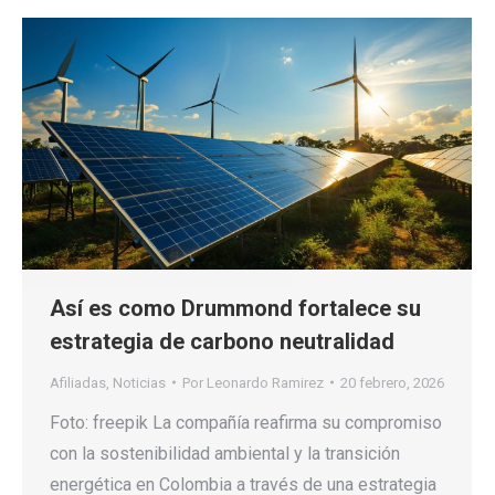
Así es como Drummond fortalece su
estrategia de carbono neutralidad
Afiliadas
,
Noticias
Por
Leonardo Ramirez
20 febrero, 2026
Foto: freepik La compañía reafirma su compromiso
con la sostenibilidad ambiental y la transición
energética en Colombia a través de una estrategia