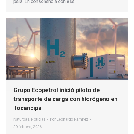
país. En consonancia con esa…
Grupo Ecopetrol inició piloto de
transporte de carga con hidrógeno en
Tocancipá
Naturgas
,
Noticias
Por
Leonardo Ramirez
20 febrero, 2026