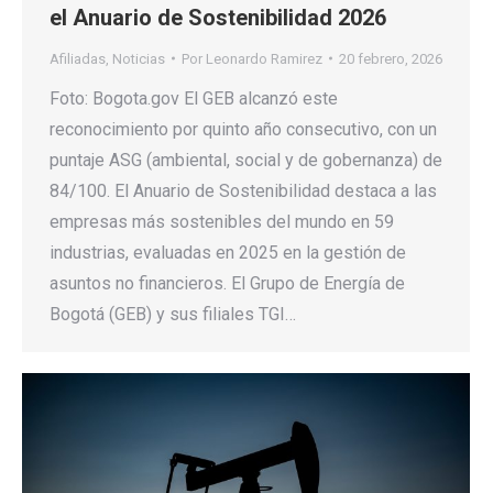
el Anuario de Sostenibilidad 2026
Afiliadas
,
Noticias
Por
Leonardo Ramirez
20 febrero, 2026
Foto: Bogota.gov El GEB alcanzó este
reconocimiento por quinto año consecutivo, con un
puntaje ASG (ambiental, social y de gobernanza) de
84/100. El Anuario de Sostenibilidad destaca a las
empresas más sostenibles del mundo en 59
industrias, evaluadas en 2025 en la gestión de
asuntos no financieros. El Grupo de Energía de
Bogotá (GEB) y sus filiales TGI…