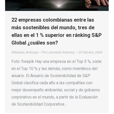
22 empresas colombianas entre las
más sostenibles del mundo, tres de
ellas en el 1 % superior en ránking S&P
Global ¿cuáles son?
Afiliadas
,
Noticias
Por
Leonardo Ramirez
20 febrero, 2026
Foto: freepik Hay una empresa en el Top 5 %; siete
en el Top 10 % y las demás, como miembros del
anuario. El Anuario de Sostenibilidad de S&P
Global clasifica cada año a las compañías con
mejor desempeño ambiental, social y de gobierno
corporativo en el mundo, a partir de la Evaluación
de Sostenibilidad Corporativa…