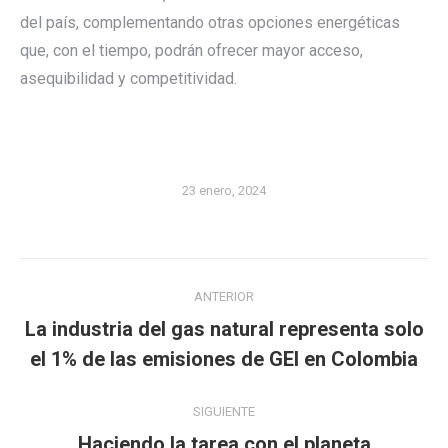
del país, complementando otras opciones energéticas
que, con el tiempo, podrán ofrecer mayor acceso,
asequibilidad y competitividad.
23 enero, 2024
Navegación
ANTERIOR
entre
La industria del gas natural representa solo
Publicación
publicaciones
el 1% de las emisiones de GEI en Colombia
anterior:
SIGUIENTE
Publicación
Haciendo la tarea con el planeta