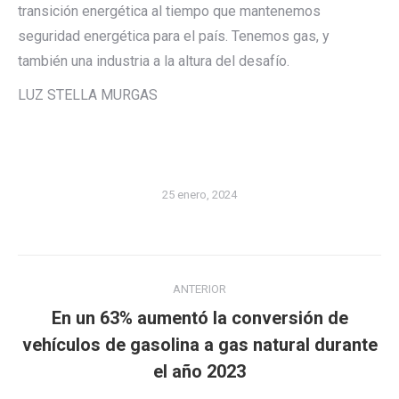
transición energética al tiempo que mantenemos
seguridad energética para el país. Tenemos gas, y
también una industria a la altura del desafío.
LUZ STELLA MURGAS
25 enero, 2024
Navegación
ANTERIOR
entre
En un 63% aumentó la conversión de
publicaciones
Publicación
vehículos de gasolina a gas natural durante
anterior:
el año 2023