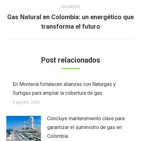
SIGUIENTE
Gas Natural en Colombia: un energético que
Publicación
transforma el futuro
siguiente:
Post relacionados
En Montería fortalecen alianzas con Naturgas y
Surtigas para ampliar la cobertura de gas
6 agosto, 2026
Concluye mantenimiento clave para
garantizar el suministro de gas en
Colombia