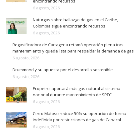
encontrando recursos
6 agosto, 2026
Naturgas sobre hallazgo de gas en el Caribe,
Colombia sigue encontrando recursos
6 agosto, 2026
Regasificadora de Cartagena retomó operación plena tras
mantenimiento y queda lista para respaldar la demanda de gas
6 agosto, 2026
Drummond y su apuesta por el desarrollo sostenible
6 agosto, 2026
Ecopetrol aportará más gas natural al sistema
nacional durante mantenimiento de SPEC
6 agosto, 2026
Cerro Matoso reduce 50% su operación de forma
indefinida por restricciones de gas de Canacol
6 agosto, 2026