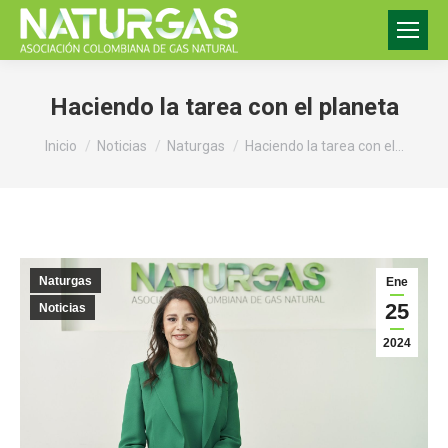
Haciendo la tarea con el planeta
Estás aquí:
Inicio
Noticias
Naturgas
Haciendo la tarea con el…
Naturgas
Ene
25
Noticias
2024