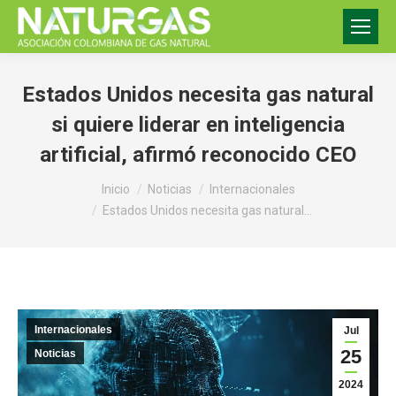
Estados Unidos necesita gas natural
si quiere liderar en inteligencia
artificial, afirmó reconocido CEO
Estás aquí:
Inicio
Noticias
Internacionales
Estados Unidos necesita gas natural…
Internacionales
Jul
25
Noticias
2024