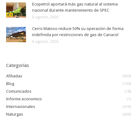
Ecopetrol aportará más gas natural al sistema
nacional durante mantenimiento de SPEC
6 agosto, 2026
Cerro Matoso reduce 50% su operación de forma
indefinida por restricciones de gas de Canacol
6 agosto, 2026
Categorías
Afiliadas
(450)
Blog
(104)
Comunicados
(18)
Informe economico
(1)
Internacionales
(416)
Naturgas
(436)