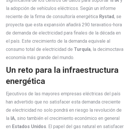
significativa de los centros de datos para soportar la
IA
y
la adopción de vehículos eléctricos. Según un informe
reciente de la firma de consultoría energética
Rystad
, se
proyecta que esta expansión añadirá 290 teravatios-hora
de demanda de electricidad para finales de la década en
el país. Este crecimiento de la demanda equivale al
consumo total de electricidad de
Turquía
, la decimoctava
economía más grande del mundo.
Un reto para la infraestructura
energética
Ejecutivos de las mayores empresas eléctricas del país
han advertido que no satisfacer esta demanda creciente
de electricidad no solo pondrá en riesgo la revolución de
la
IA
, sino también el crecimiento económico en general
en
Estados Unidos
. El papel del gas natural en satisfacer