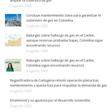
ampliar la cobertura de gas
6 agosto, 2026
Concluye mantenimiento clave para garantizar el
suministro de gas en Colombia
6 agosto, 2026
Naturgas sobre hallazgo de gas en el Caribe:
aunque reservas probadas bajan, Colombia sigue
encontrando recursos
6 agosto, 2026
Naturgas sobre hallazgo de gas en el Caribe,
Colombia sigue encontrando recursos
6 agosto, 2026
Regasificadora de Cartagena retomó operación plena tras
mantenimiento y queda lista para respaldar la demanda de gas
6 agosto, 2026
Drummond y su apuesta por el desarrollo sostenible
6 agosto, 2026