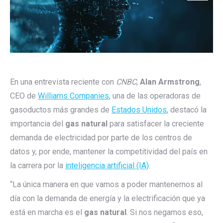
En una entrevista reciente con
CNBC
,
Alan Armstrong
,
CEO de
Williams Companies
, una de las operadoras de
gasoductos más grandes de
Estados Unidos
, destacó la
importancia del
gas natural
para satisfacer la creciente
demanda de electricidad por parte de los centros de
datos y, por ende, mantener la competitividad del país en
la carrera por la
inteligencia artificial (IA)
.
“La única manera en que vamos a poder mantenernos al
día con la demanda de energía y la electrificación que ya
está en marcha es el
gas natural
. Si nos negamos eso,