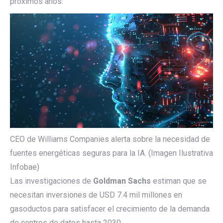
próximos años.
CEO de Williams Companies alerta sobre la necesidad de
fuentes energéticas seguras para la IA. (Imagen Ilustrativa
Infobae)
Las investigaciones de
Goldman Sachs
estiman que se
necesitan inversiones de USD 7.4 mil millones en
gasoductos para satisfacer el crecimiento de la demanda
de centros de datos hasta 2030,