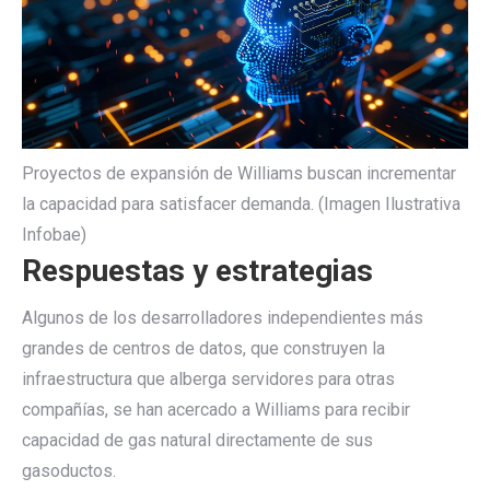
Proyectos de expansión de Williams buscan incrementar
la capacidad para satisfacer demanda. (Imagen Ilustrativa
Infobae)
Respuestas y estrategias
Algunos de los desarrolladores independientes más
grandes de centros de datos, que construyen la
infraestructura que alberga servidores para otras
compañías, se han acercado a Williams para recibir
capacidad de gas natural directamente de sus
gasoductos.