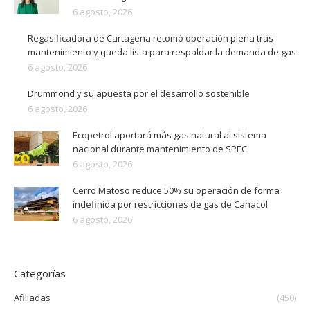
6 agosto, 2026
Regasificadora de Cartagena retomó operación plena tras
mantenimiento y queda lista para respaldar la demanda de gas
6 agosto, 2026
Drummond y su apuesta por el desarrollo sostenible
6 agosto, 2026
Ecopetrol aportará más gas natural al sistema
nacional durante mantenimiento de SPEC
6 agosto, 2026
Cerro Matoso reduce 50% su operación de forma
indefinida por restricciones de gas de Canacol
6 agosto, 2026
Categorías
Afiliadas
(450)