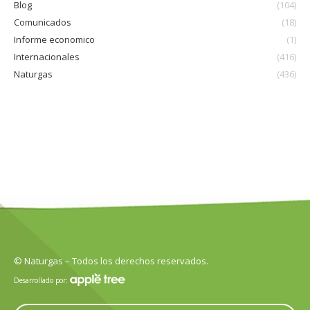
Blog
(104)
Comunicados
(18)
Informe economico
(1)
Internacionales
(416)
Naturgas
(436)
© Naturgas – Todos los derechos reservados.
Desarrollado por: