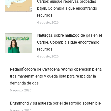
Caribe: aunque reservas probadas
bajan, Colombia sigue encontrando
recursos
6 agosto, 2026
Naturgas sobre hallazgo de gas en el
Caribe, Colombia sigue encontrando
recursos
6 agosto, 2026
Regasificadora de Cartagena retomó operación plena
tras mantenimiento y queda lista para respaldar la
demanda de gas
6 agosto, 2026
Drummond y su apuesta por el desarrollo sostenible
6 agosto, 2026