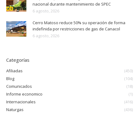
nacional durante mantenimiento de SPEC
6 agosto, 2026
Cerro Matoso reduce 50% su operación de forma
indefinida por restricciones de gas de Canacol
6 agosto, 2026
Categorías
Afiliadas
(450)
Blog
(104)
Comunicados
(18)
Informe economico
(1)
Internacionales
(416)
Naturgas
(436)