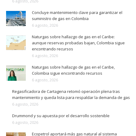
6 agosto, 2026
Concluye mantenimiento clave para garantizar el
suministro de gas en Colombia
6 agosto, 2026
Naturgas sobre hallazgo de gas en el Caribe:
aunque reservas probadas bajan, Colombia sigue
encontrando recursos
6 agosto, 2026
Naturgas sobre hallazgo de gas en el Caribe,
Colombia sigue encontrando recursos
6 agosto, 2026
Regasificadora de Cartagena retomó operación plena tras
mantenimiento y queda lista para respaldar la demanda de gas
6 agosto, 2026
Drummond y su apuesta por el desarrollo sostenible
6 agosto, 2026
Ecopetrol aportará más gas natural al sistema