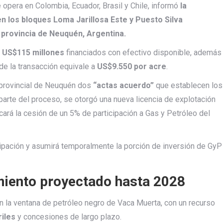
 opera en Colombia, Ecuador, Brasil y Chile, informó
la
en los bloques Loma Jarillosa Este y Puesto Silva
 provincia de Neuquén, Argentina.
e
US$115 millones
financiados con efectivo disponible, además
de la transacción equivale a
US$9.550 por acre
.
 provincial de Neuquén dos
“actas acuerdo”
que establecen los
arte del proceso, se otorgó una nueva licencia de explotación
cará la cesión de un 5% de participación a Gas y Petróleo del
ipación y asumirá temporalmente la porción de inversión de GyP
miento proyectado hasta 2028
n la ventana de petróleo negro de Vaca Muerta, con un recurso
riles
y concesiones de largo plazo.