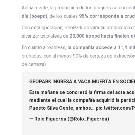
Actualmente, la producción de los bloques se encuen
día (boepd)
, de los cuales
95% corresponde a crudo
Con esta operación, GeoPark elevará su producción c
alcanzar un plateau de
20.000 boepd hacia finales d
En cuanto a reservas,
la compañía accede a 11,4 mi
probadas, con al menos 90% de certeza de extracció
de certeza).
GEOPARK INGRESA A VACA MUERTA EN SOCI
Esta mañana se concretó la firma del acta acu
mediante el cual la compañía adquirió la parti
Puesto Silva Oeste, ambos…
pic.twitter.com
— Rolo Figueroa (@Rolo_Figueroa)