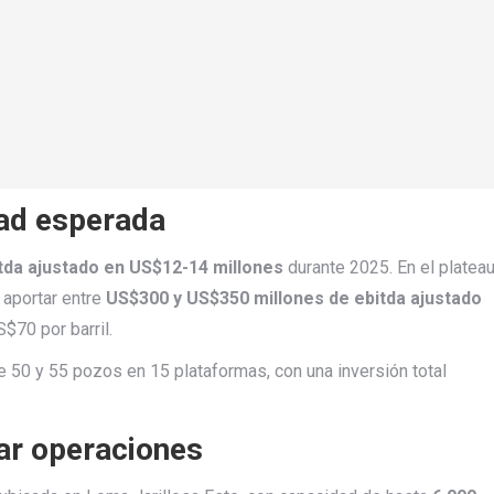
dad esperada
tda ajustado en US$12-14 millones
durante 2025. En el platea
 aportar entre
US$300 y US$350 millones de ebitda ajustado
$70 por barril.
re 50 y 55 pozos en 15 plataformas, con una inversión total
dar operaciones