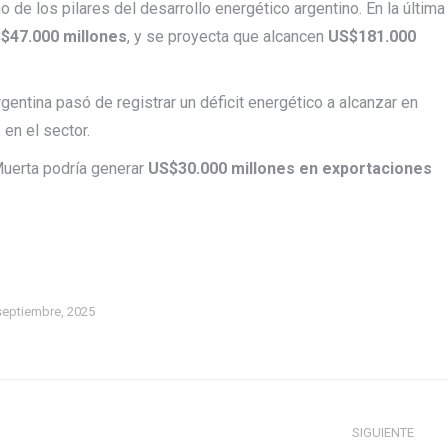
e los pilares del desarrollo energético argentino. En la última
$47.000 millones
, y se proyecta que alcancen
US$181.000
gentina pasó de registrar un déficit energético a alcanzar en
s
en el sector.
Muerta podría generar
US$30.000 millones en exportaciones
septiembre, 2025
SIGUIENTE