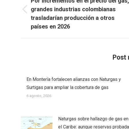
Por incrementos en el precio del gas,
publicaciones
grandes industrias colombianas
Publicación
trasladarían producción a otros
anterior:
países en 2026
Post 
En Montería fortalecen alianzas con Naturgas y
Surtigas para ampliar la cobertura de gas
6 agosto, 2026
Naturgas sobre hallazgo de gas en
el Caribe: aunque reservas probad