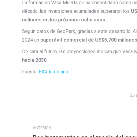
La formación Vaca Muerta se ha consolidado como uno d
década, las inversiones acumuladas superaron los
US
millones en los próximos ocho años
.
Según datos de GeoPark, gracias a este desarrollo, Ar
2024 un
superávit comercial de US$5.700 millone
De cara al futuro, las proyecciones indican que Vaca 
hacia 2030.
Fuente:
ElColombiano
26 
Navegación
ANTERIOR
entre