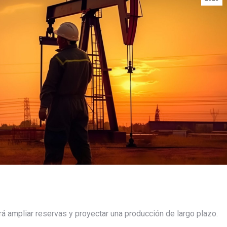
rá ampliar reservas y proyectar una producción de largo plazo.