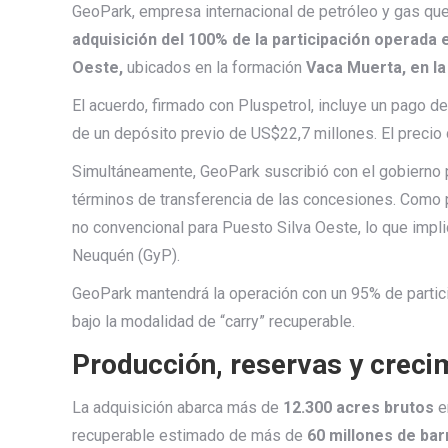
GeoPark, empresa internacional de petróleo y gas que
adquisición del 100% de la participación operada 
Oeste,
ubicados en la formación
Vaca Muerta, en la
El acuerdo, firmado con Pluspetrol, incluye un pago d
de un depósito previo de US$22,7 millones. El precio 
Simultáneamente, GeoPark suscribió con el gobierno
términos de transferencia de las concesiones. Como p
no convencional para Puesto Silva Oeste, lo que impli
Neuquén (GyP).
GeoPark mantendrá la operación con un 95% de partic
bajo la modalidad de “carry” recuperable.
Producción, reservas y creci
La adquisición abarca más de
12.300 acres brutos
e
recuperable estimado de más de
60 millones de bar