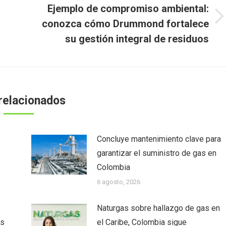
Ejemplo de compromiso ambiental:
Publicación
conozca cómo Drummond fortalece
siguiente:
su gestión integral de residuos
relacionados
Concluye mantenimiento clave para
garantizar el suministro de gas en
Colombia
6 agosto, 2026
Naturgas sobre hallazgo de gas en
as
el Caribe, Colombia sigue