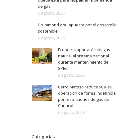
queda lista para respaldar la demanda
de gas
6 agosto, 2026
Drummond y su apuesta por el desarrollo
sostenible
6 agosto, 2026
Ecopetrol aportará más gas
natural al sistema nacional
durante mantenimiento de
SPEC
6 agosto, 2026
Cerro Matoso reduce 50% su
operación de forma indefinida
por restricciones de gas de
Canacol
6 agosto, 2026
Categorías