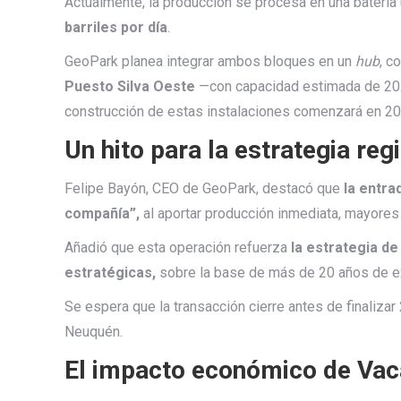
Actualmente, la producción se procesa en una batería
barriles por día
.
GeoPark planea integrar ambos bloques en un
hub
, c
Puesto Silva Oeste
—con capacidad estimada de 20.
construcción de estas instalaciones comenzará en 20
Un hito para la estrategia reg
Felipe Bayón, CEO de GeoPark, destacó que
la entra
compañía”,
al aportar producción inmediata, mayores 
Añadió que esta operación refuerza
la estrategia d
estratégicas,
sobre la base de más de 20 años de ex
Se espera que la transacción cierre antes de finalizar 2
Neuquén.
El impacto económico de Vac