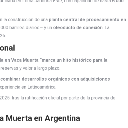
 ubicada en Loma Jarillosa Este, con capacidad de hasta
6.000
on la construcción de una
planta central de procesamiento en
000 barriles diarios— y un
oleoducto de conexión
. La
26.
ional
da en Vaca Muerta “marca un hito histórico para la
reservas y valor a largo plazo.
e combinar desarrollos orgánicos con adquisiciones
periencia en Latinoamérica.
025, tras la ratificación oficial por parte de la provincia de
a Muerta en Argentina