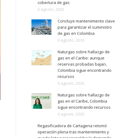
cobertura de gas
6 agosto, 2026
Concluye mantenimiento clave
para garantizar el suministro
de gas en Colombia
6 agosto, 2026
Naturgas sobre hallazgo de
gas en el Caribe: aunque
reservas probadas bajan,
Colombia sigue encontrando
recursos
6 agosto, 2026
Naturgas sobre hallazgo de
gas en el Caribe, Colombia
sigue encontrando recursos
6 agosto, 2026
Regasificadora de Cartagena retomó
operación plena tras mantenimiento y