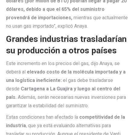
dólares (por millón de BTU) podrían llegar a pagar 20
dólares, debido a que el 65% del suministro
provendrá de importaciones,
mientras que actualmente
no usan gas importado”, explicó Anaya.
Grandes industrias trasladarían
su producción a otros países
Este incremento en los precios del gas, dijo Anaya, se
deberá al
elevado costo de la molécula importada y a
una logística ineficiente:
el gas debe trasladarse
desde
Cartagena a La Guajira y luego al centro del
país.
Además, serán necesarias nuevas inversiones para
garantizar la estabilidad del suministro.
Estas condiciones han afectado la
competitividad de la
industria
, que ya está evaluando alternativas para
trasladar su producción. Aunque el presidente de Vanti