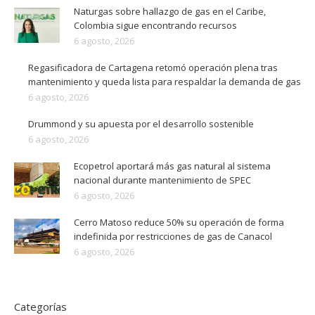
Naturgas sobre hallazgo de gas en el Caribe,
Colombia sigue encontrando recursos
6 agosto, 2026
Regasificadora de Cartagena retomó operación plena tras
mantenimiento y queda lista para respaldar la demanda de gas
6 agosto, 2026
Drummond y su apuesta por el desarrollo sostenible
6 agosto, 2026
Ecopetrol aportará más gas natural al sistema
nacional durante mantenimiento de SPEC
6 agosto, 2026
Cerro Matoso reduce 50% su operación de forma
indefinida por restricciones de gas de Canacol
6 agosto, 2026
Categorías