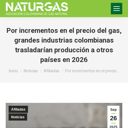
Por incrementos en el precio del gas,
grandes industrias colombianas
trasladarían producción a otros
países en 2026
Estás aquí:
Inicio
Noticias
Afiliadas
Por incrementos en el precio…
Afiliadas
Sep
26
Noticias
2025