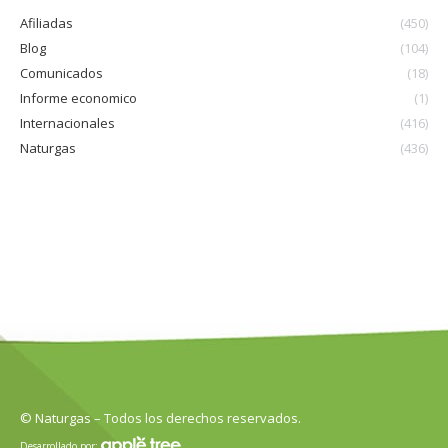
Afiliadas
(450)
Blog
(104)
Comunicados
(18)
Informe economico
(1)
Internacionales
(416)
Naturgas
(436)
© Naturgas – Todos los derechos reservados.
Desarrollado por: