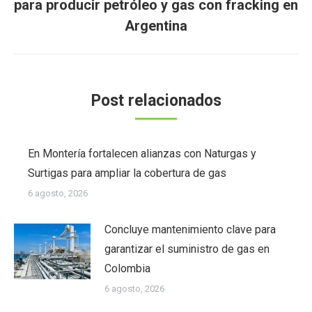
Publicación
para producir petróleo y gas con fracking en
siguiente:
Argentina
Post relacionados
En Montería fortalecen alianzas con Naturgas y
Surtigas para ampliar la cobertura de gas
6 agosto, 2026
Concluye mantenimiento clave para
garantizar el suministro de gas en
Colombia
6 agosto, 2026