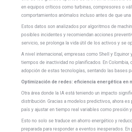
en equipos críticos como turbinas, compresores o vál
comportamientos anómalos incluso antes de que una f
Estos datos son analizados por algoritmos de machine
posibles incidentes y recomiendan acciones preventiv
servicio, se prolonga la vida útil de los activos y se 
A nivel internacional, empresas como Shell y Equinor 
tiempos de inactividad no planificados. En Colombia
adopción de estas tecnologías, sentando las bases pa
Optimización de redes: eficiencia energética en
Otra área donde la IA está teniendo un impacto signifi
distribución. Gracias a modelos predictivos, ahora es
país y ajustar en tiempo real variables como presión 
Esto no solo se traduce en ahorro energético y reducc
preparada para responder a eventos inesperados. En