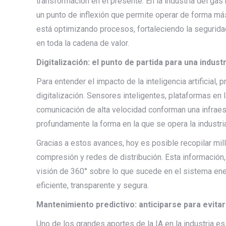
transformación en el presente. En la industria del gas 
un punto de inflexión que permite operar de forma más
está optimizando procesos, fortaleciendo la segurida
en toda la cadena de valor.
Digitalización: el punto de partida para una indust
Para entender el impacto de la inteligencia artificial, 
digitalización. Sensores inteligentes, plataformas en
comunicación de alta velocidad conforman una infrae
profundamente la forma en la que se opera la industri
Gracias a estos avances, hoy es posible recopilar m
compresión y redes de distribución. Esta información,
visión de
360° sobre lo que sucede en el sistema ener
eficiente, transparente y segura.
Mantenimiento predictivo: anticiparse para evitar 
Uno de los grandes aportes de la IA en la industria e