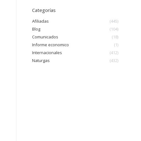
Categorías
Afiliadas
(445)
Blog
(104)
Comunicados
(18)
Informe economico
(1)
Internacionales
(412)
Naturgas
(432)