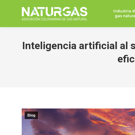
Industria d
gas natura
Inteligencia artificial a
efi
Blog