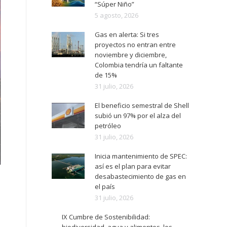
“Súper Niño”
5 agosto, 2026
Gas en alerta: Si tres
proyectos no entran entre
noviembre y diciembre,
Colombia tendría un faltante
de 15%
31 julio, 2026
El beneficio semestral de Shell
subió un 97% por el alza del
petróleo
31 julio, 2026
Inicia mantenimiento de SPEC:
así es el plan para evitar
desabastecimiento de gas en
el país
31 julio, 2026
IX Cumbre de Sostenibilidad: