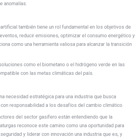
de anomalías.
a artificial también tiene un rol fundamental en los objetivos de
r eventos, reducir emisiones, optimizar el consumo energético y
iciona como una herramienta valiosa para alcanzar la transición
l soluciones como el biometano o el hidrógeno verde en las
ompatible con las metas climáticas del país.
s una necesidad estratégica para una industria que busca
r con responsabilidad a los desafíos del cambio climático.
ctores del sector gasífero están entendiendo que la
. Naturgas reconoce este camino como una oportunidad para
 seguridad y liderar con innovación una industria que es, y