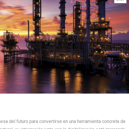
omesa del futuro para convertirse en una herramienta concreta de