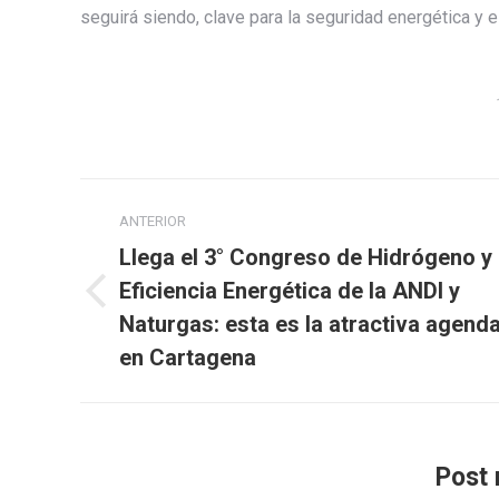
seguirá siendo, clave para la seguridad energética y 
Navegación
ANTERIOR
entre
Llega el 3° Congreso de Hidrógeno y
publicaciones
Eficiencia Energética de la ANDI y
Publicación
Naturgas: esta es la atractiva agend
anterior:
en Cartagena
Post 