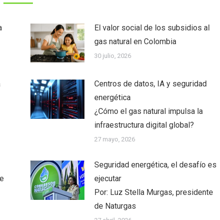
a
El valor social de los subsidios al
gas natural en Colombia
30 julio, 2026
a
Centros de datos, IA y seguridad
energética
¿Cómo el gas natural impulsa la
infraestructura digital global?
27 mayo, 2026
Seguridad energética, el desafío es
te
ejecutar
Por: Luz Stella Murgas, presidente
de Naturgas