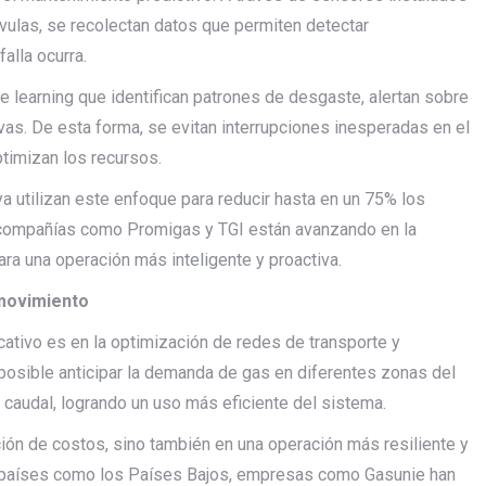
vulas, se recolectan datos que permiten detectar
alla ocurra.
 learning que identifican patrones de desgaste, alertan sobre
as. De esta forma, se evitan interrupciones inesperadas en el
optimizan los recursos.
ya utilizan este enfoque para reducir hasta en un 75% los
, compañías como Promigas y TGI están avanzando en la
ra una operación más inteligente y proactiva.
 movimiento
cativo es en la optimización de redes de transporte y
 posible anticipar la demanda de gas en diferentes zonas del
y caudal, logrando un uso más eficiente del sistema.
ión de costos, sino también en una operación más resiliente y
 países como los Países Bajos, empresas como Gasunie han