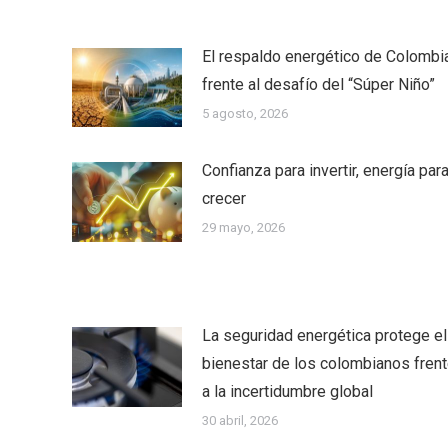
El respaldo energético de Colombi
frente al desafío del “Súper Niño”
5 agosto, 2026
Confianza para invertir, energía par
crecer
29 mayo, 2026
La seguridad energética protege el
bienestar de los colombianos fren
a la incertidumbre global
30 abril, 2026