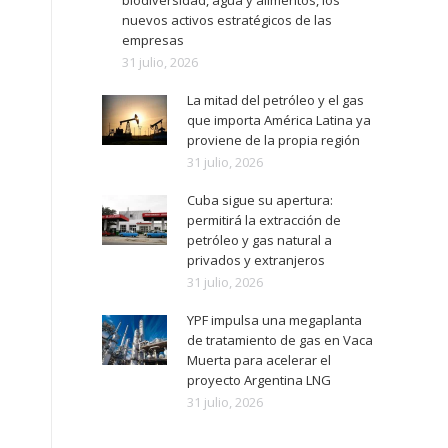
biodiversidad, agua y alimentos, los
nuevos activos estratégicos de las
empresas
31 julio, 2026
La mitad del petróleo y el gas
que importa América Latina ya
proviene de la propia región
31 julio, 2026
Cuba sigue su apertura:
permitirá la extracción de
petróleo y gas natural a
privados y extranjeros
31 julio, 2026
YPF impulsa una megaplanta
de tratamiento de gas en Vaca
Muerta para acelerar el
proyecto Argentina LNG
31 julio, 2026