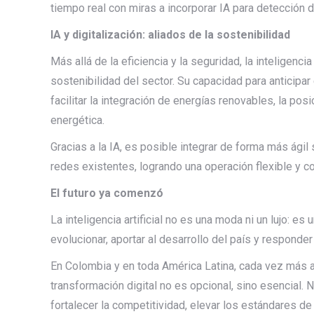
tiempo real con miras a incorporar IA para detección 
IA y digitalización: aliados de la sostenibilidad
Más allá de la eficiencia y la seguridad, la inteligenci
sostenibilidad del sector. Su capacidad para anticipa
facilitar la integración de energías renovables, la pos
energética.
Gracias a la IA, es posible integrar de forma más ági
redes existentes, logrando una operación flexible y c
El futuro ya comenzó
La inteligencia artificial no es una moda ni un lujo: e
evolucionar, aportar al desarrollo del país y responde
En Colombia y en toda América Latina, cada vez más a
transformación digital no es opcional, sino esencial
fortalecer la competitividad, elevar los estándares de