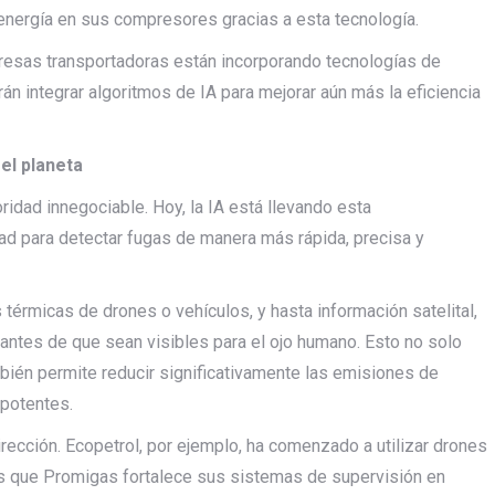
energía en sus compresores gracias a esta tecnología.
presas transportadoras están incorporando tecnologías de
án integrar algoritmos de IA para mejorar aún más la eficiencia
el planeta
oridad innegociable. Hoy, la IA está llevando esta
dad para detectar fugas de manera más rápida, precisa y
rmicas de drones o vehículos, y hasta información satelital,
antes de que sean visibles para el ojo humano. Esto no solo
bién permite reducir significativamente las emisiones de
potentes.
ección. Ecopetrol, por ejemplo, ha comenzado a utilizar drones
s que Promigas fortalece sus sistemas de supervisión en