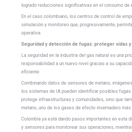
logrado reducciones significativas en el consumo de 
En el caso colombiano, los centros de control de em
simulación y monitoreo que, progresivamente, permitir
operativa.
Seguridad y detección de fugas: proteger vidas y 
La seguridad en la industria del gas natural es una pri
responsabilidad a un nuevo nivel gracias a su capaci
eficiente.
Combinando datos de sensores de metano, imágenes té
los sistemas de IA pueden identificar posibles fugas 
protege infraestructuras y comunidades, sino que tam
metano, uno de los gases de efecto invernadero más 
Colombia ya está dando pasos importantes en esta dir
y sensores para monitorear sus operaciones, mientra