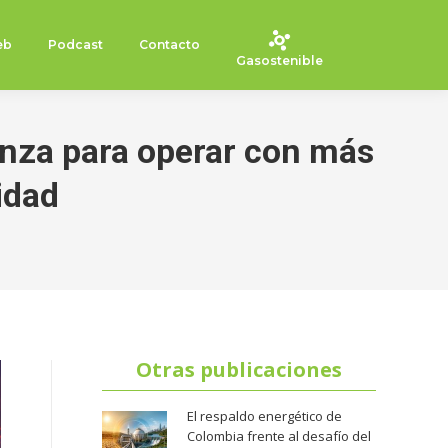
eb
Podcast
Contacto
Gasostenible
lianza para operar con más
idad
Otras publicaciones
El respaldo energético de
Colombia frente al desafío del