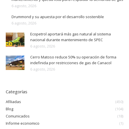
6 agosto, 2026
Drummond y su apuesta por el desarrollo sostenible
6 agosto, 2026
Ecopetrol aportará más gas natural al sistema
nacional durante mantenimiento de SPEC
6 agosto, 2026
Cerro Matoso reduce 50% su operación de forma
indefinida por restricciones de gas de Canacol
6 agosto, 2026
Categorías
Afiliadas
(450)
Blog
(104)
Comunicados
(18)
Informe economico
(1)