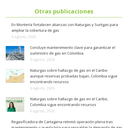
Otras publicaciones
En Montería fortalecen alianzas con Naturgas y Surtigas para
ampliar la cobertura de gas
6 agosto, 2026
Concluye mantenimiento clave para garantizar el
suministro de gas en Colombia
6 agosto, 2026
Naturgas sobre hallazgo de gas en el Caribe:
aunque reservas probadas bajan, Colombia sigue
encontrando recursos
6 agosto, 2026
Naturgas sobre hallazgo de gas en el Caribe,
Colombia sigue encontrando recursos
6 agosto, 2026
Regasificadora de Cartagena retomó operación plena tras
mantenimiento y queda lista para respaldar la demanda de gas