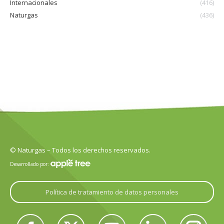
Internacionales
(416)
Naturgas
(436)
© Naturgas – Todos los derechos reservados.
Desarrollado por:
Política de tratamiento de datos personales
Encuéntranos en: