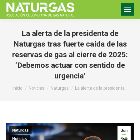
La alerta de la presidenta de
Naturgas tras fuerte caída de las
reservas de gas al cierre de 2025:
‘Debemos actuar con sentido de
urgencia’
Estás aquí:
Inicio
Noticias
Naturgas
La alerta de la presidenta…
Naturgas
Jun
26
Noticias