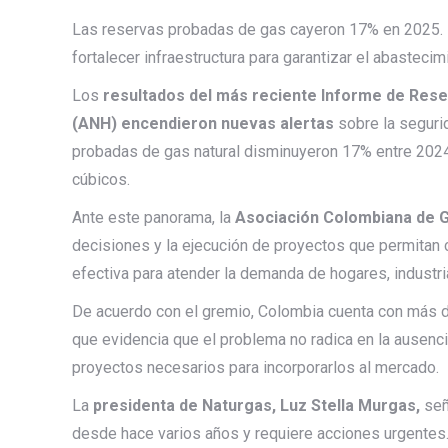
Las reservas probadas de gas cayeron 17% en 2025. N
fortalecer infraestructura para garantizar el abastecim
Los
resultados del más reciente Informe de Rese
(ANH) encendieron nuevas alertas
sobre la seguri
probadas de gas natural disminuyeron 17% entre 2024 
cúbicos.
Ante este panorama, la
Asociación Colombiana de G
decisiones y la ejecución de proyectos que permitan 
efectiva para atender la demanda de hogares, industria
De acuerdo con el gremio, Colombia cuenta con más de
que evidencia que el problema no radica en la ausenci
proyectos necesarios para incorporarlos al mercado.
La
presidenta de Naturgas, Luz Stella Murgas,
señ
desde hace varios años y requiere acciones urgentes