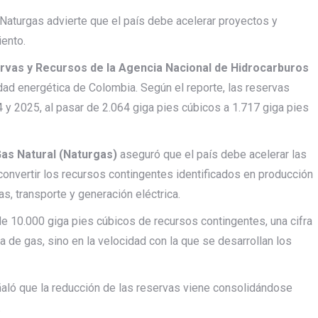
aturgas advierte que el país debe acelerar proyectos y
iento.
rvas y Recursos de la Agencia Nacional de Hidrocarburos
dad energética de Colombia. Según el reporte, las reservas
y 2025, al pasar de 2.064 giga pies cúbicos a 1.717 giga pies
as Natural (Naturgas)
aseguró que el país debe acelerar las
convertir los recursos contingentes identificados en producción
s, transporte y generación eléctrica.
 10.000 giga pies cúbicos de recursos contingentes, una cifra
a de gas, sino en la velocidad con la que se desarrollan los
aló que la reducción de las reservas viene consolidándose
.