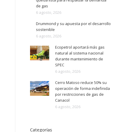
queda lista para respaldar la demanda
de gas
6 agosto, 2026
Drummond y su apuesta por el desarrollo
sostenible
6 agosto, 2026
Ecopetrol aportará más gas
natural al sistema nacional
durante mantenimiento de
SPEC
6 agosto, 2026
Cerro Matoso reduce 50% su
operación de forma indefinida
por restricciones de gas de
Canacol
6 agosto, 2026
Categorías