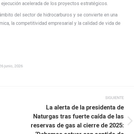
 ejecución acelerada de los proyectos estratégicos.
 ámbito del sector de hidrocarburos y se convierte en una
ica, la competitividad empresarial y la calidad de vida de
26 junio, 2026
SIGUIENTE
La alerta de la presidenta de
Naturgas tras fuerte caída de las
Publicación
reservas de gas al cierre de 2025:
siguiente: