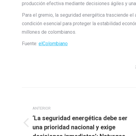
producción efectiva mediante decisiones ágiles y una
Para el gremio, la seguridad energética trasciende el
condición esencial para proteger la estabilidad económ
millones de colombianos.
Fuente:
elColombiano
Navegación
entre
ANTERIOR
publicaciones
‘La seguridad energética debe ser
Publicación
una prioridad nacional y exige
anterior: