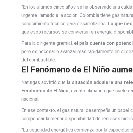
“En los últimos cinco años se ha observado una caíd
urgente llamado a la acción. Colombia tiene gas natural
conocimiento técnico para desarrollarlos.
Lo que nec
que esos recursos se conviertan en energía disponibl
Para la dirigente gremial,
el país cuenta con potenci
pero es necesario avanzar más rápidamente en el desar
del combustible.
El Fenómeno de El Niño aumen
Naturgas advirtió que
la situación adquiere una rele
Fenómeno de El Niño,
evento climático que suele red
nacional.
En ese contexto, el gas natural desempeña un papel c
compensar la menor disponibilidad de recursos hídric
“La seguridad energética comienza por la capacidad de