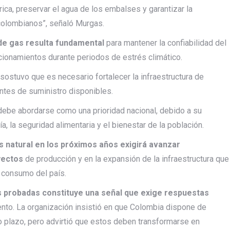
rica, preservar el agua de los embalses y garantizar la
 colombianos”, señaló Murgas.
 de gas resulta fundamental
para mantener la confiabilidad del
acionamientos durante periodos de estrés climático.
ostuvo que es necesario fortalecer la infraestructura de
uentes de suministro disponibles.
debe abordarse como una prioridad nacional, debido a su
, la seguridad alimentaria y el bienestar de la población.
s natural en los próximos años exigirá avanzar
yectos
de producción y en la expansión de la infraestructura que
e consumo del país.
s probadas constituye una señal que exige respuestas
ento. La organización insistió en que Colombia dispone de
o plazo, pero advirtió que estos deben transformarse en