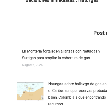
decisiones inmediatas’: Naturgas
Post 
En Montería fortalecen alianzas con Naturgas y
Surtigas para ampliar la cobertura de gas
6 agosto, 2026
Naturgas sobre hallazgo de gas en
el Caribe: aunque reservas probad
bajan, Colombia sigue encontrando
recursos