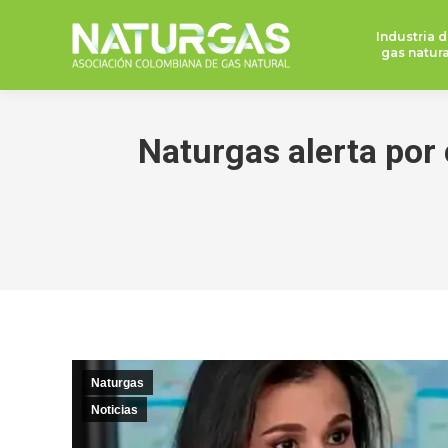
Industria d
gas natura
Naturgas alerta por 
Naturgas
Noticias