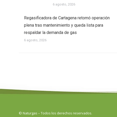
6 agosto, 2026
Regasificadora de Cartagena retomó operación
plena tras mantenimiento y queda lista para
respaldar la demanda de gas
6 agosto, 2026
© Naturgas – Todos los derechos reservados.