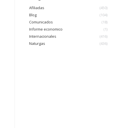
Afiliadas
(450)
Blog
(104)
Comunicados
(18)
Informe economico
(1)
Internacionales
(416)
Naturgas
(436)