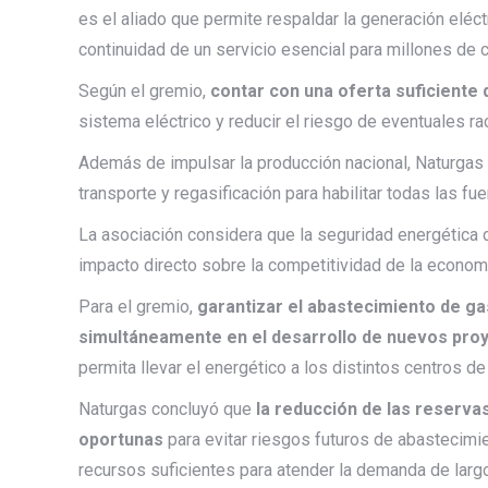
es el aliado que permite respaldar la generación eléct
continuidad de un servicio esencial para millones de
Según el gremio,
contar con una oferta suficiente
sistema eléctrico y reducir el riesgo de eventuales r
Además de impulsar la producción nacional, Naturgas s
transporte y regasificación para habilitar todas las f
La asociación considera que la seguridad energética 
impacto directo sobre la competitividad de la economía
Para el gremio,
garantizar el abastecimiento de ga
simultáneamente en el desarrollo de nuevos pro
permita llevar el energético a los distintos centros d
Naturgas concluyó que
la reducción de las reserva
oportunas
para evitar riesgos futuros de abastecimi
recursos suficientes para atender la demanda de larg