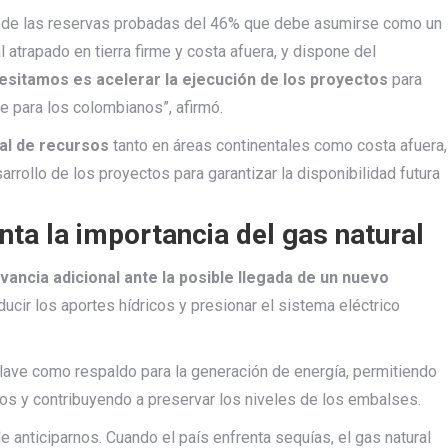
a de las reservas probadas del 46% que debe asumirse como un
 atrapado en tierra firme y costa afuera, y dispone del
esitamos es acelerar la ejecución de los proyectos
para
e para los colombianos”, afirmó.
al de recursos
tanto en áreas continentales como costa afuera,
rollo de los proyectos para garantizar la disponibilidad futura
ta la importancia del gas natural
vancia adicional ante la posible llegada de un nuevo
ucir los aportes hídricos y presionar el sistema eléctrico
lave como respaldo para la generación de energía, permitiendo
os y contribuyendo a preservar los niveles de los embalses.
 anticiparnos. Cuando el país enfrenta sequías, el gas natural