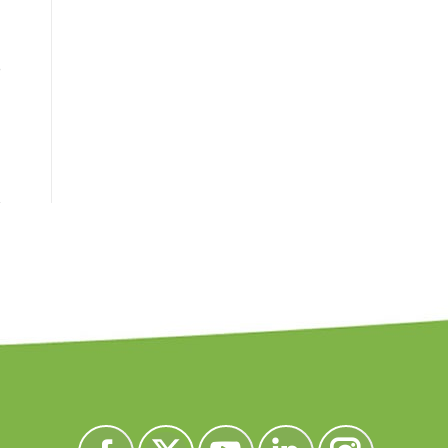
e
Encuéntranos en: