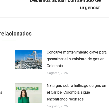
‘Debemos actuar con sentido de
urgencia’
relacionados
Concluye mantenimiento clave para
garantizar el suministro de gas en
Colombia
6 agosto, 2026
Naturgas sobre hallazgo de gas en
as
el Caribe, Colombia sigue
encontrando recursos
6 agosto, 2026