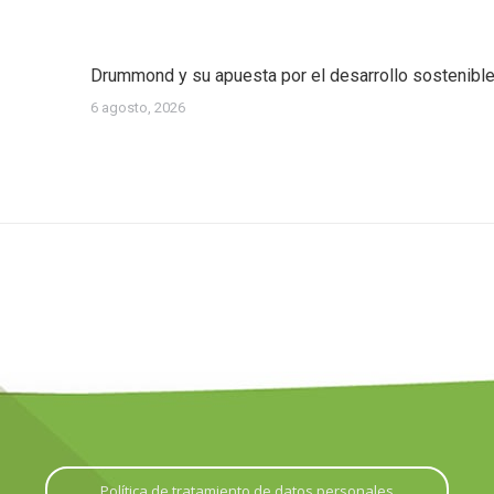
Drummond y su apuesta por el desarrollo sostenibl
6 agosto, 2026
Política de tratamiento de datos personales