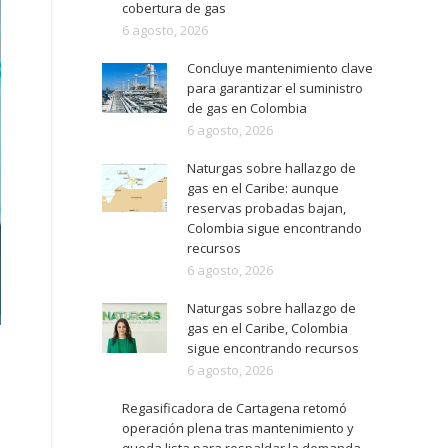
cobertura de gas
6 agosto, 2026
Concluye mantenimiento clave
para garantizar el suministro
de gas en Colombia
6 agosto, 2026
Naturgas sobre hallazgo de
gas en el Caribe: aunque
reservas probadas bajan,
Colombia sigue encontrando
recursos
6 agosto, 2026
Naturgas sobre hallazgo de
gas en el Caribe, Colombia
sigue encontrando recursos
6 agosto, 2026
Regasificadora de Cartagena retomó
operación plena tras mantenimiento y