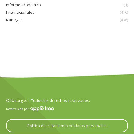
Informe economico
(1)
Internacionales
(416)
Naturgas
(436)
© Naturgas – Todos los derechos reservados.
Desarrollado por:
Política de tratamiento de datos personales