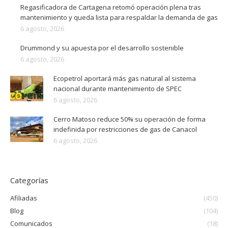
Regasificadora de Cartagena retomó operación plena tras
mantenimiento y queda lista para respaldar la demanda de gas
6 agosto, 2026
Drummond y su apuesta por el desarrollo sostenible
6 agosto, 2026
Ecopetrol aportará más gas natural al sistema
nacional durante mantenimiento de SPEC
6 agosto, 2026
Cerro Matoso reduce 50% su operación de forma
indefinida por restricciones de gas de Canacol
6 agosto, 2026
Categorías
Afiliadas
(450)
Blog
(104)
Comunicados
(18)