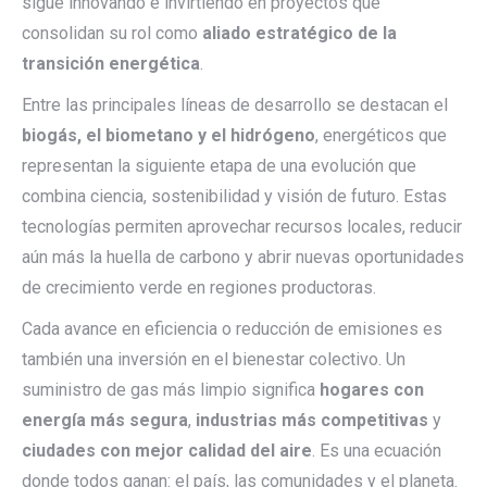
sigue innovando e invirtiendo en proyectos que
consolidan su rol como
aliado estratégico de la
transición energética
.
Entre las principales líneas de desarrollo se destacan el
biogás, el biometano y el hidrógeno
, energéticos que
representan la siguiente etapa de una evolución que
combina ciencia, sostenibilidad y visión de futuro. Estas
tecnologías permiten aprovechar recursos locales, reducir
aún más la huella de carbono y abrir nuevas oportunidades
de crecimiento verde en regiones productoras.
Cada avance en eficiencia o reducción de emisiones es
también una inversión en el bienestar colectivo. Un
suministro de gas más limpio significa
hogares con
energía más segura
,
industrias más competitivas
y
ciudades con mejor calidad del aire
. Es una ecuación
donde todos ganan: el país, las comunidades y el planeta.