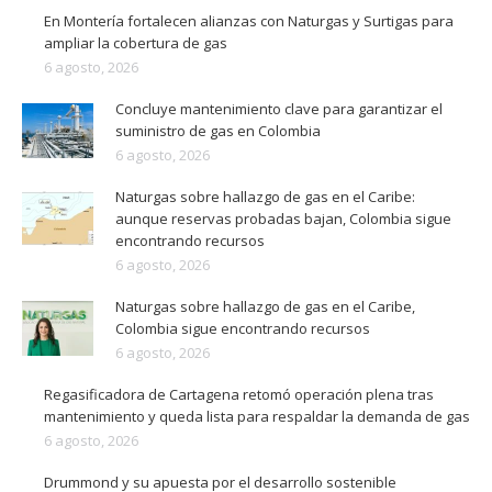
En Montería fortalecen alianzas con Naturgas y Surtigas para
ampliar la cobertura de gas
6 agosto, 2026
Concluye mantenimiento clave para garantizar el
suministro de gas en Colombia
6 agosto, 2026
Naturgas sobre hallazgo de gas en el Caribe:
aunque reservas probadas bajan, Colombia sigue
encontrando recursos
6 agosto, 2026
Naturgas sobre hallazgo de gas en el Caribe,
Colombia sigue encontrando recursos
6 agosto, 2026
Regasificadora de Cartagena retomó operación plena tras
mantenimiento y queda lista para respaldar la demanda de gas
6 agosto, 2026
Drummond y su apuesta por el desarrollo sostenible