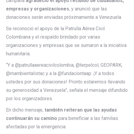
campaña
agradeció el apoyo recibido de ciudadanos,
empresas y organizaciones
, y anunció que las
donaciones serán enviadas próximamente a Venezuela.
Se reconoció el apoyo de la Patrulla Aérea Civil
Colombiana y el respaldo brindado por varias
organizaciones y empresas que se sumaron a la iniciativa
humanitaria.
“Y a @patrullaaereacivilcolombia, @terpelcol, GEOPARK,
@mambientalistac y a la @fundaciontaap. ¡Y a todos
ustedes por sus donaciones! Pronto estaremos llevando
su generosidad a Venezuela”, señala el mensaje difundido
por los organizadores.
En dicho mensaje,
también reiteran que las ayudas
continuarán su camino
para beneficiar a las familias
afectadas por la emergencia.