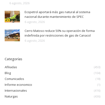
6 agosto, 2026
Ecopetrol aportará más gas natural al sistema
nacional durante mantenimiento de SPEC
6 agosto, 2026
Cerro Matoso reduce 50% su operación de forma
indefinida por restricciones de gas de Canacol
6 agosto, 2026
Categorías
Afiliadas
(450)
Blog
(104)
Comunicados
(18)
Informe economico
(1)
Internacionales
(416)
Naturgas
(436)