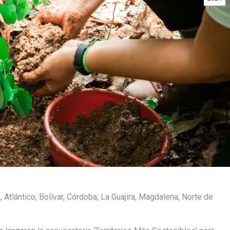
Atlántico, Bolívar, Córdoba, La Guajira, Magdalena, Norte de