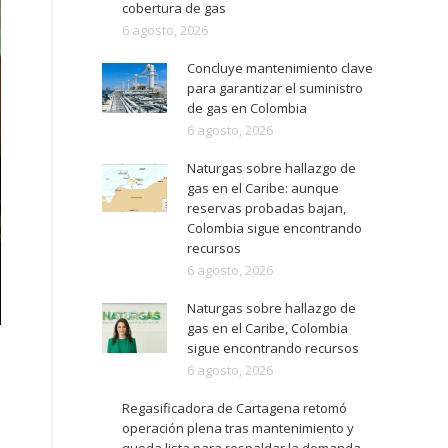
cobertura de gas
6 agosto, 2026
Concluye mantenimiento clave
para garantizar el suministro
de gas en Colombia
6 agosto, 2026
Naturgas sobre hallazgo de
gas en el Caribe: aunque
reservas probadas bajan,
Colombia sigue encontrando
recursos
6 agosto, 2026
Naturgas sobre hallazgo de
gas en el Caribe, Colombia
sigue encontrando recursos
6 agosto, 2026
Regasificadora de Cartagena retomó
operación plena tras mantenimiento y