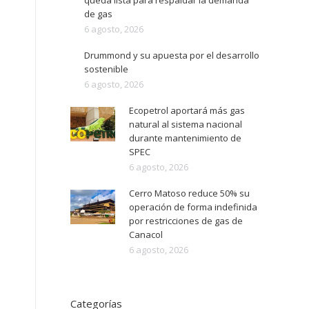
queda lista para respaldar la demanda
de gas
6 agosto, 2026
Drummond y su apuesta por el desarrollo
sostenible
6 agosto, 2026
Ecopetrol aportará más gas
natural al sistema nacional
durante mantenimiento de
SPEC
6 agosto, 2026
Cerro Matoso reduce 50% su
operación de forma indefinida
por restricciones de gas de
Canacol
6 agosto, 2026
Categorías