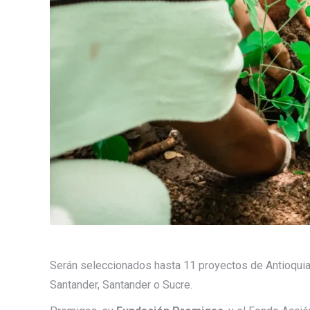
Serán seleccionados hasta 11 proyectos de Antioquia, 
Santander, Santander o Sucre.