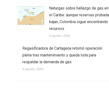
Naturgas sobre hallazgo de gas en
el Caribe: aunque reservas probad
bajan, Colombia sigue encontrando
recursos
6 agosto, 2026
Regasificadora de Cartagena retomó operación
plena tras mantenimiento y queda lista para
respaldar la demanda de gas
6 agosto, 2026