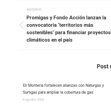
Navegación
ANTERIOR
entre
Promigas y Fondo Acción lanzan la
publicaciones
convocatoria ‘territorios más
Publicación
sostenibles’ para financiar proyectos
anterior:
climáticos en el país
Post 
En Montería fortalecen alianzas con Naturgas y
Surtigas para ampliar la cobertura de gas
6 agosto, 2026