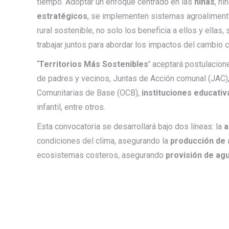
tiempo. Adoptar un enfoque centrado en las
niñas
, n
estratégicos
, se implementen sistemas agroalimenta
rural sostenible, no solo los beneficia a ellos y ella
trabajar juntos para abordar los impactos del cambio 
‘Territorios Más Sostenibles’
aceptará postulacio
de padres y vecinos, Juntas de Acción comunal (JAC),
Comunitarias de Base (OCB),
instituciones educativ
infantil, entre otros.
Esta convocatoria se desarrollará bajo dos líneas: la
a
condiciones del clima, asegurando la
producción de
ecosistemas costeros, asegurando
provisión de ag