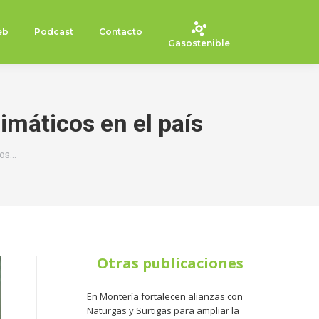
eb
Podcast
Contacto
Gasostenible
imáticos en el país
tos…
Otras publicaciones
En Montería fortalecen alianzas con
Naturgas y Surtigas para ampliar la