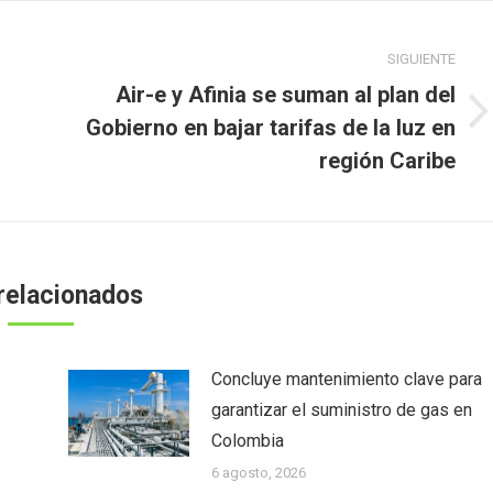
SIGUIENTE
Air-e y Afinia se suman al plan del
Publicación
Gobierno en bajar tarifas de la luz en
siguiente:
región Caribe
relacionados
Concluye mantenimiento clave para
garantizar el suministro de gas en
Colombia
6 agosto, 2026