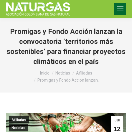
Promigas y Fondo Acción lanzan la
convocatoria ‘territorios más
sostenibles’ para financiar proyectos
climáticos en el país
Estás aquí:
Inicio
Noticias
Afiliadas
Promigas y Fondo Acción lanzan…
Afiliadas
Jul
12
Noticias