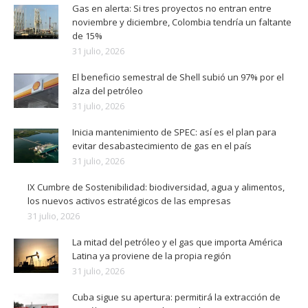
Gas en alerta: Si tres proyectos no entran entre
noviembre y diciembre, Colombia tendría un faltante
de 15%
31 julio, 2026
El beneficio semestral de Shell subió un 97% por el
alza del petróleo
31 julio, 2026
Inicia mantenimiento de SPEC: así es el plan para
evitar desabastecimiento de gas en el país
31 julio, 2026
IX Cumbre de Sostenibilidad: biodiversidad, agua y alimentos,
los nuevos activos estratégicos de las empresas
31 julio, 2026
La mitad del petróleo y el gas que importa América
Latina ya proviene de la propia región
31 julio, 2026
Cuba sigue su apertura: permitirá la extracción de