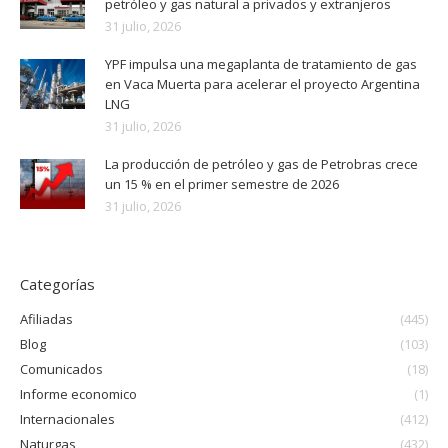
petróleo y gas natural a privados y extranjeros
31 julio, 2026
YPF impulsa una megaplanta de tratamiento de gas
en Vaca Muerta para acelerar el proyecto Argentina
LNG
31 julio, 2026
La producción de petróleo y gas de Petrobras crece
un 15 % en el primer semestre de 2026
31 julio, 2026
Categorías
Afiliadas
(445)
Blog
(103)
Comunicados
(18)
Informe economico
(1)
Internacionales
(412)
Naturgas
(432)